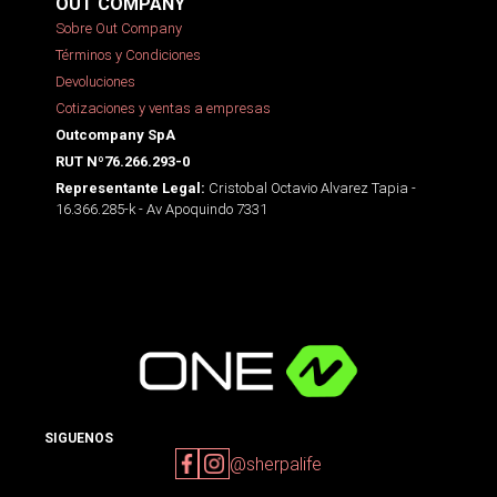
OUT COMPANY
Sobre Out Company
Términos y Condiciones
Devoluciones
Cotizaciones y ventas a empresas
Outcompany SpA
RUT Nº76.266.293-0
Cristobal Octavio Alvarez Tapia -
Representante Legal:
16.366.285-k - Av Apoquindo 7331
SIGUENOS
@sherpalife