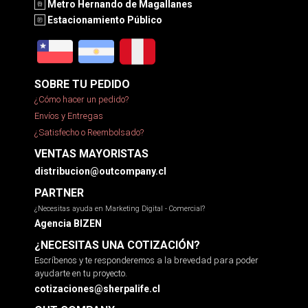
Metro Hernando de Magallanes
Estacionamiento Público
SOBRE TU PEDIDO
¿Cómo hacer un pedido?
Envíos y Entregas
¿Satisfecho o Reembolsado?
VENTAS MAYORISTAS
distribucion@outcompany.cl
PARTNER
¿Necesitas ayuda en Marketing Digital - Comercial?
Agencia BIZEN
¿NECESITAS UNA COTIZACIÓN?
Escríbenos y te responderemos a la brevedad para poder
ayudarte en tu proyecto.
cotizaciones@sherpalife.cl