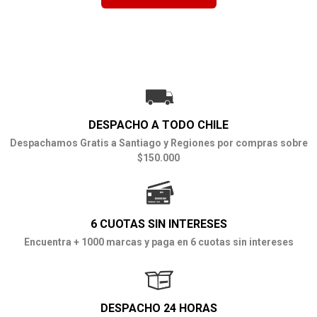
DESPACHO A TODO CHILE
Despachamos Gratis a Santiago y Regiones por compras sobre
$150.000
6 CUOTAS SIN INTERESES
Encuentra + 1000 marcas y paga en 6 cuotas sin intereses
DESPACHO 24 HORAS