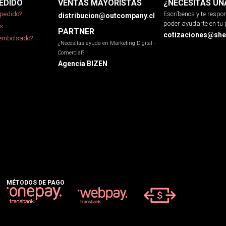
EDIDO
VENTAS MAYORISTAS
¿NECESITAS UN
pedido?
Escríbenos y te resp
distribucion@outcompany.cl
poder ayudarte en tu 
s
PARTNER
cotizaciones@sher
eembolsado?
¿Necesitas ayuda en Marketing Digital -
Comercial?
Agencia BIZEN
MÉTODOS DE PAGO