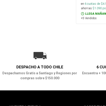
en
6
cuotas de $
4.
ahorras
$
1.090
por
LLEGA MAÑAN
+5 Vendidos
DESPACHO A TODO CHILE
6 CU
Despachamos Gratis a Santiago y Regiones por
Encuentra + 10
compras sobre $150.000