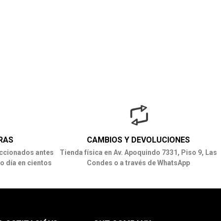
RAS
CAMBIOS Y DEVOLUCIONES
ccionados antes
Tienda física en Av. Apoquindo 7331, Piso 9, Las
o día en cientos
Condes o a través de WhatsApp