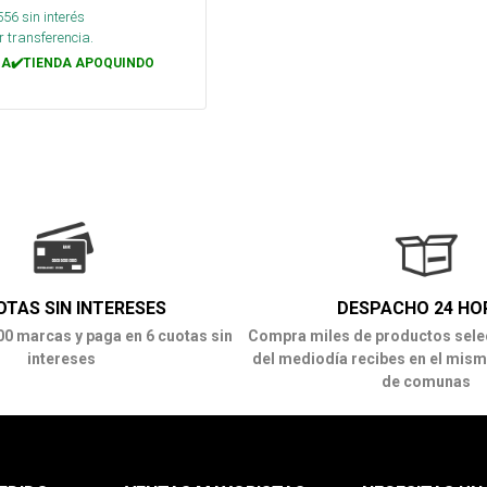
556
sin interés
 transferencia.
A✔️TIENDA APOQUINDO
OTAS SIN INTERESES
DESPACHO 24 HO
00 marcas y paga en 6 cuotas sin
Compra miles de productos sele
intereses
del mediodía recibes en el mism
de comunas