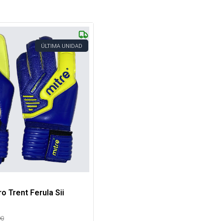
ÚLTIMA UNIDAD
o Trent Ferula Sii
90