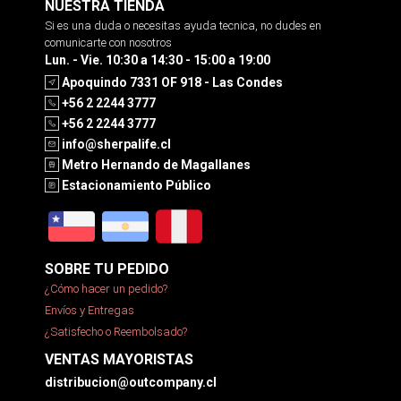
NUESTRA TIENDA
Si es una duda o necesitas ayuda tecnica, no dudes en
comunicarte con nosotros
Lun. - Vie. 10:30 a 14:30 - 15:00 a 19:00
Apoquindo 7331 OF 918 - Las Condes
+56 2 2244 3777
+56 2 2244 3777
info@sherpalife.cl
Metro Hernando de Magallanes
Estacionamiento Público
SOBRE TU PEDIDO
¿Cómo hacer un pedido?
Envíos y Entregas
¿Satisfecho o Reembolsado?
VENTAS MAYORISTAS
distribucion@outcompany.cl