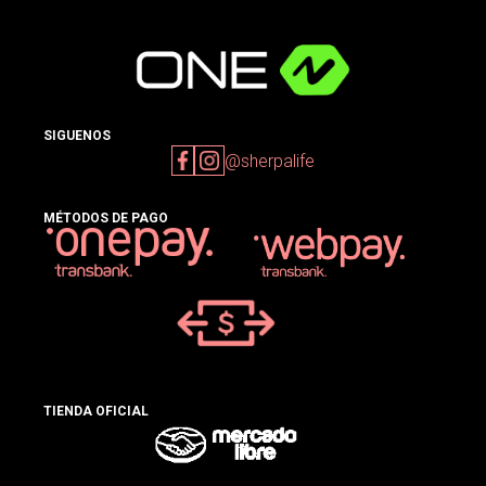
SIGUENOS
@sherpalife
MÉTODOS DE PAGO
TIENDA OFICIAL