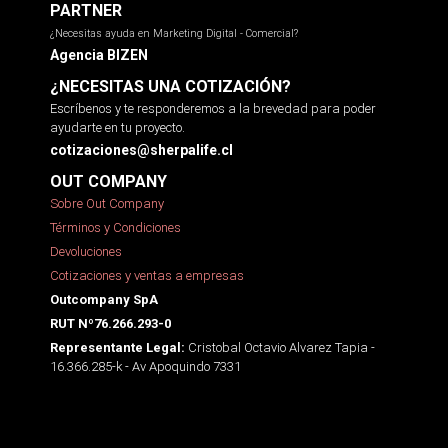
PARTNER
¿Necesitas ayuda en Marketing Digital - Comercial?
Agencia BIZEN
¿NECESITAS UNA COTIZACIÓN?
Escríbenos y te responderemos a la brevedad para poder
ayudarte en tu proyecto.
cotizaciones@sherpalife.cl
OUT COMPANY
Sobre Out Company
Términos y Condiciones
Devoluciones
Cotizaciones y ventas a empresas
Outcompany SpA
RUT Nº76.266.293-0
Cristobal Octavio Alvarez Tapia -
Representante Legal:
16.366.285-k - Av Apoquindo 7331