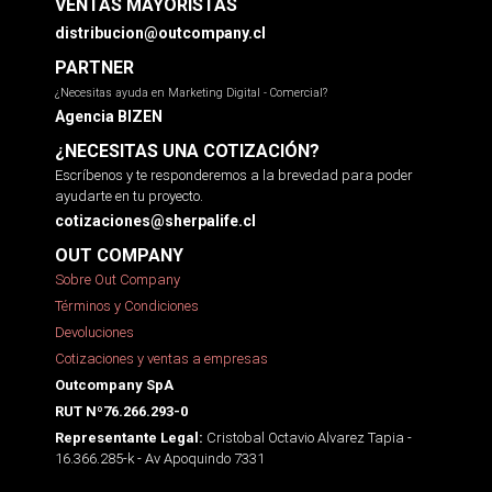
VENTAS MAYORISTAS
distribucion@outcompany.cl
PARTNER
¿Necesitas ayuda en Marketing Digital - Comercial?
Agencia BIZEN
¿NECESITAS UNA COTIZACIÓN?
Escríbenos y te responderemos a la brevedad para poder
ayudarte en tu proyecto.
cotizaciones@sherpalife.cl
OUT COMPANY
Sobre Out Company
Términos y Condiciones
Devoluciones
Cotizaciones y ventas a empresas
Outcompany SpA
RUT Nº76.266.293-0
Cristobal Octavio Alvarez Tapia -
Representante Legal:
16.366.285-k - Av Apoquindo 7331