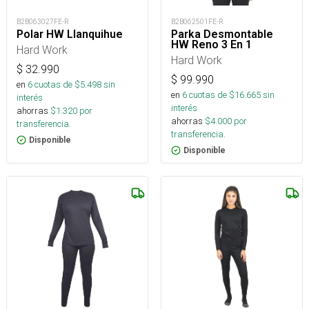
B2B063027FE-R
B2B062501FE-R
Polar HW Llanquihue
Parka Desmontable
HW Reno 3 En 1
Hard Work
Hard Work
$
32.990
$
99.990
en
6
cuotas de $
5.498
sin
en
6
cuotas de $
16.665
sin
interés
interés
ahorras
$
1.320
por
ahorras
$
4.000
por
transferencia.
transferencia.
Disponible
Disponible