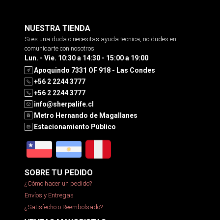
NUESTRA TIENDA
Si es una duda o necesitas ayuda tecnica, no dudes en
comunicarte con nosotros
Lun. - Vie. 10:30 a 14:30 - 15:00 a 19:00
Apoquindo 7331 OF 918 - Las Condes
+56 2 2244 3777
+56 2 2244 3777
info@sherpalife.cl
Metro Hernando de Magallanes
Estacionamiento Público
SOBRE TU PEDIDO
¿Cómo hacer un pedido?
Envíos y Entregas
¿Satisfecho o Reembolsado?