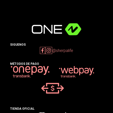
SIGUENOS
@sherpalife
MÉTODOS DE PAGO
TIENDA OFICIAL