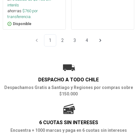
interés
ahorras
$
760
por
transferencia.
Disponible
1
2
3
4
DESPACHO A TODO CHILE
Despachamos Gratis a Santiago y Regiones por compras sobre
$150.000
6 CUOTAS SIN INTERESES
Encuentra + 1000 marcas y paga en 6 cuotas sin intereses