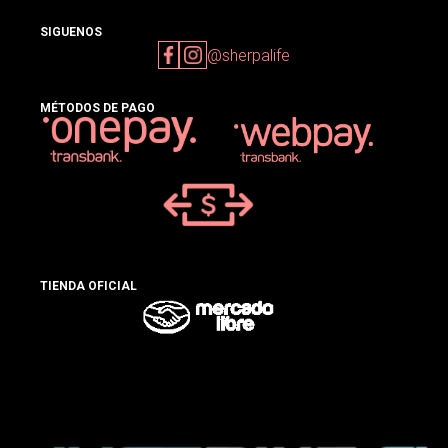
SIGUENOS
@sherpalife
MÉTODOS DE PAGO
TIENDA OFICIAL