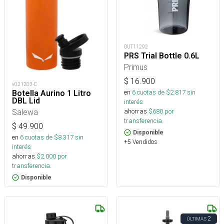
OUT11292
PRS Trial Bottle 0.6L
Primus
$
16.900
v021203-C
en
6
cuotas de $
2.817
sin
Botella Aurino 1 Litro
DBL Lid
interés
ahorras
$
680
por
Salewa
transferencia.
$
49.900
Disponible
en
6
cuotas de $
8.317
sin
+5 Vendidos
interés
ahorras
$
2.000
por
transferencia.
Disponible
2
ÚLTIMAS