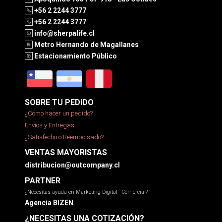
+56 2 2244 3777
+56 2 2244 3777
info@sherpalife.cl
Metro Hernando de Magallanes
Estacionamiento Público
SOBRE TU PEDIDO
¿Cómo hacer un pedido?
Envíos y Entregas
¿Satisfecho o Reembolsado?
VENTAS MAYORISTAS
distribucion@outcompany.cl
PARTNER
¿Necesitas ayuda en Marketing Digital - Comercial?
Agencia BIZEN
¿NECESITAS UNA COTIZACIÓN?