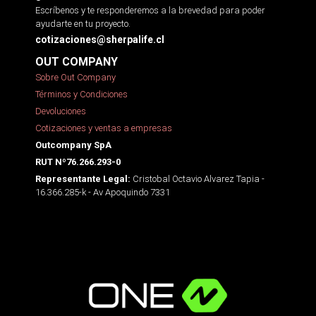
Escríbenos y te responderemos a la brevedad para poder
ayudarte en tu proyecto.
cotizaciones@sherpalife.cl
OUT COMPANY
Sobre Out Company
Términos y Condiciones
Devoluciones
Cotizaciones y ventas a empresas
Outcompany SpA
RUT Nº76.266.293-0
Cristobal Octavio Alvarez Tapia -
Representante Legal:
16.366.285-k - Av Apoquindo 7331