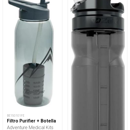
BE150101FE
Filtro Purifier + Botella
Adventure Medical Kits