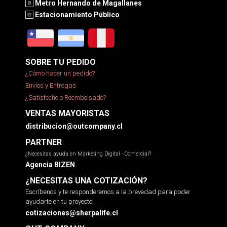
Metro Hernando de Magallanes
Estacionamiento Público
SOBRE TU PEDIDO
¿Cómo hacer un pedido?
Envíos y Entregas
¿Satisfecho o Reembolsado?
VENTAS MAYORISTAS
distribucion@outcompany.cl
PARTNER
¿Necesitas ayuda en Marketing Digital - Comercial?
Agencia BIZEN
¿NECESITAS UNA COTIZACIÓN?
Escríbenos y te responderemos a la brevedad para poder
ayudarte en tu proyecto.
cotizaciones@sherpalife.cl