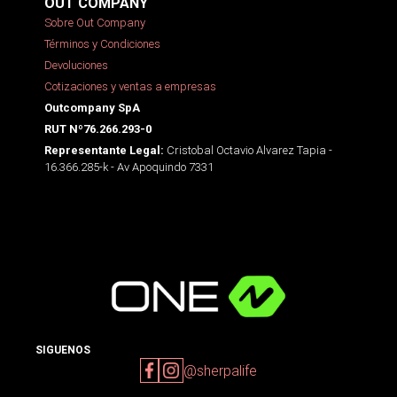
OUT COMPANY
Sobre Out Company
Términos y Condiciones
Devoluciones
Cotizaciones y ventas a empresas
Outcompany SpA
RUT Nº76.266.293-0
Cristobal Octavio Alvarez Tapia -
Representante Legal:
16.366.285-k - Av Apoquindo 7331
SIGUENOS
@sherpalife