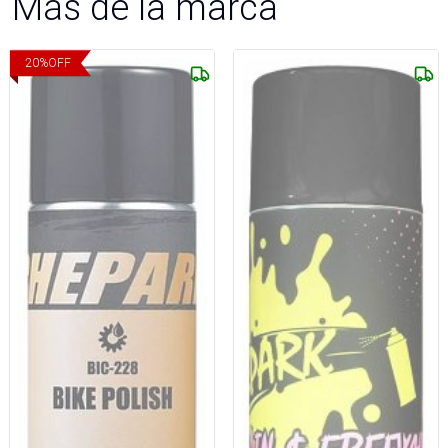
Más de la marca
20
%
OFF