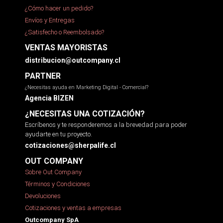
¿Cómo hacer un pedido?
Envíos y Entregas
¿Satisfecho o Reembolsado?
VENTAS MAYORISTAS
distribucion@outcompany.cl
PARTNER
¿Necesitas ayuda en Marketing Digital - Comercial?
Agencia BIZEN
¿NECESITAS UNA COTIZACIÓN?
Escríbenos y te responderemos a la brevedad para poder
ayudarte en tu proyecto.
cotizaciones@sherpalife.cl
OUT COMPANY
Sobre Out Company
Términos y Condiciones
Devoluciones
Cotizaciones y ventas a empresas
Outcompany SpA