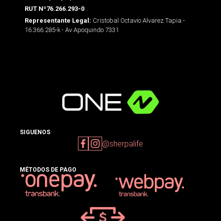
RUT Nº76.266.293-0
Cristobal Octavio Alvarez Tapia -
Representante Legal:
16.366.285-k - Av Apoquindo 7331
SIGUENOS
@sherpalife
MÉTODOS DE PAGO