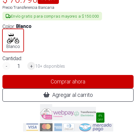
Precio Transferencia Bancaria
Envío gratis para compras mayores a $150.000
Color
:
Blanco
Blanco
Cantidad:
-
+
10+ disponibles
Comprar ahora
Agregar al carrito
4%
OFF