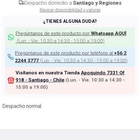
Despacho domicilio a
Santiago y Regiones
Revisar disponibilidad y valores
¿TIENES ALGUNA DUDA?
Pregúntanos de este producto por
Whatsapp AQUÍ
(
Lun. - Vie. 10:30 a 14:30 - 15:00 a 19:00
)
Pregúntanos de este producto por teléfono al
+56 2
(
Lun. - Vie. 10:30 a 14:30 - 15:00 a 19:00
)
2244 3777
Visítanos en nuestra Tienda
Apoquindo 7331 Of
918 - Santiago - Chile
(
Lun. - Vie. 10:30 a 14:30 -
15:00 a 19:00
)
Despacho normal