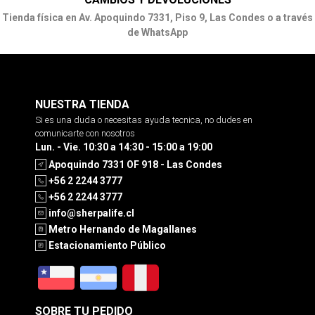
Tienda física en Av. Apoquindo 7331, Piso 9, Las Condes o a través
de WhatsApp
NUESTRA TIENDA
Si es una duda o necesitas ayuda tecnica, no dudes en
comunicarte con nosotros
Lun. - Vie. 10:30 a 14:30 - 15:00 a 19:00
Apoquindo 7331 OF 918 - Las Condes
+56 2 2244 3777
+56 2 2244 3777
info@sherpalife.cl
Metro Hernando de Magallanes
Estacionamiento Público
SOBRE TU PEDIDO