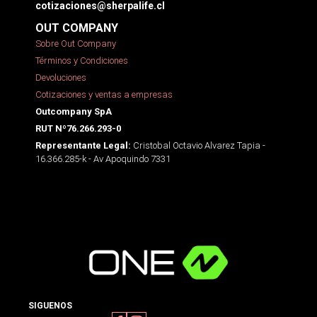
cotizaciones@sherpalife.cl
OUT COMPANY
Sobre Out Company
Términos y Condiciones
Devoluciones
Cotizaciones y ventas a empresas
Outcompany SpA
RUT Nº76.266.293-0
Cristobal Octavio Alvarez Tapia -
Representante Legal:
16.366.285-k - Av Apoquindo 7331
SIGUENOS