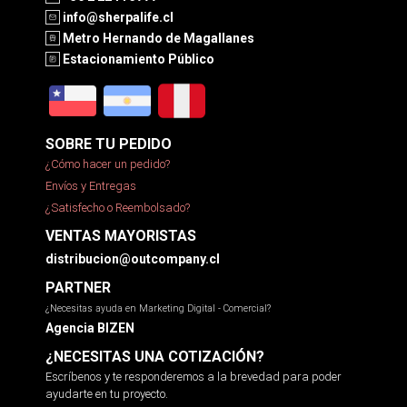
info@sherpalife.cl
Metro Hernando de Magallanes
Estacionamiento Público
SOBRE TU PEDIDO
¿Cómo hacer un pedido?
Envíos y Entregas
¿Satisfecho o Reembolsado?
VENTAS MAYORISTAS
distribucion@outcompany.cl
PARTNER
¿Necesitas ayuda en Marketing Digital - Comercial?
Agencia BIZEN
¿NECESITAS UNA COTIZACIÓN?
Escríbenos y te responderemos a la brevedad para poder
ayudarte en tu proyecto.