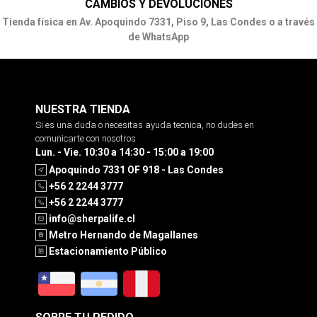
CAMBIOS Y DEVOLUCIONES
Tienda física en Av. Apoquindo 7331, Piso 9, Las Condes o a través
de WhatsApp
NUESTRA TIENDA
Si es una duda o necesitas ayuda tecnica, no dudes en
comunicarte con nosotros
Lun. - Vie. 10:30 a 14:30 - 15:00 a 19:00
Apoquindo 7331 OF 918 - Las Condes
+56 2 2244 3777
+56 2 2244 3777
info@sherpalife.cl
Metro Hernando de Magallanes
Estacionamiento Público