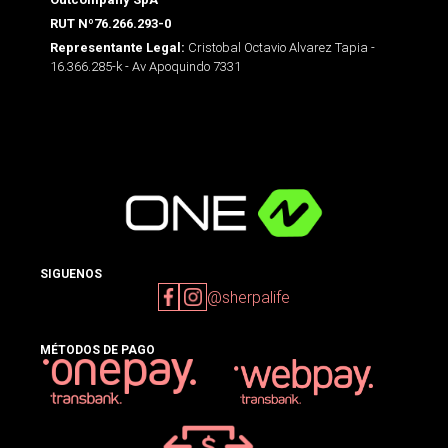
RUT Nº76.266.293-0
Cristobal Octavio Alvarez Tapia -
Representante Legal:
16.366.285-k - Av Apoquindo 7331
SIGUENOS
@sherpalife
MÉTODOS DE PAGO