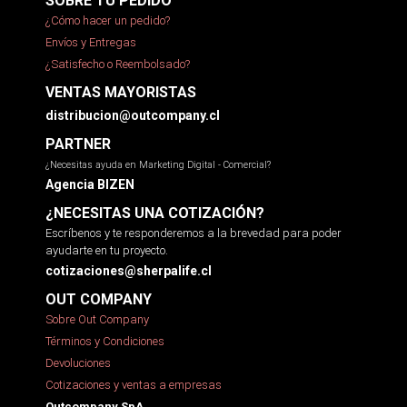
SOBRE TU PEDIDO
¿Cómo hacer un pedido?
Envíos y Entregas
¿Satisfecho o Reembolsado?
VENTAS MAYORISTAS
distribucion@outcompany.cl
PARTNER
¿Necesitas ayuda en Marketing Digital - Comercial?
Agencia BIZEN
¿NECESITAS UNA COTIZACIÓN?
Escríbenos y te responderemos a la brevedad para poder
ayudarte en tu proyecto.
cotizaciones@sherpalife.cl
OUT COMPANY
Sobre Out Company
Términos y Condiciones
Devoluciones
Cotizaciones y ventas a empresas
Outcompany SpA