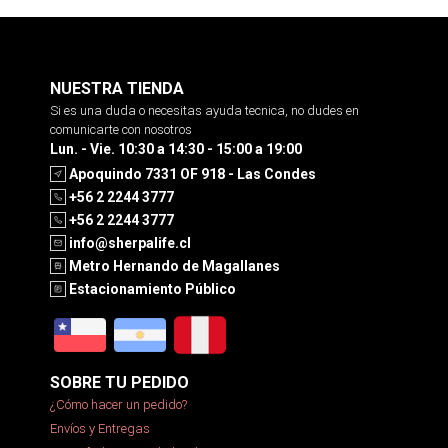
NUESTRA TIENDA
Si es una duda o necesitas ayuda tecnica, no dudes en
comunicarte con nosotros
Lun. - Vie. 10:30 a 14:30 - 15:00 a 19:00
Apoquindo 7331 OF 918 - Las Condes
+56 2 2244 3777
+56 2 2244 3777
info@sherpalife.cl
Metro Hernando de Magallanes
Estacionamiento Público
SOBRE TU PEDIDO
¿Cómo hacer un pedido?
Envíos y Entregas