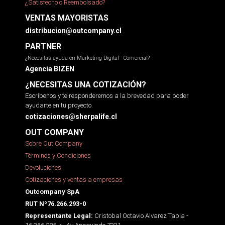
¿Satisfecho o Reembolsado?
VENTAS MAYORISTAS
distribucion@outcompany.cl
PARTNER
¿Necesitas ayuda en Marketing Digital - Comercial?
Agencia BIZEN
¿NECESITAS UNA COTIZACIÓN?
Escríbenos y te responderemos a la brevedad para poder
ayudarte en tu proyecto.
cotizaciones@sherpalife.cl
OUT COMPANY
Sobre Out Company
Términos y Condiciones
Devoluciones
Cotizaciones y ventas a empresas
Outcompany SpA
RUT Nº76.266.293-0
Cristobal Octavio Alvarez Tapia -
Representante Legal: