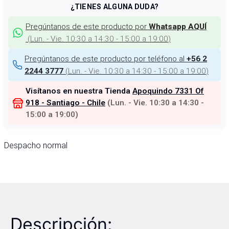
¿TIENES ALGUNA DUDA?
Pregúntanos de este producto por
Whatsapp AQUÍ
(
Lun. - Vie. 10:30 a 14:30 - 15:00 a 19:00
)
Pregúntanos de este producto por teléfono al
+56 2
(
Lun. - Vie. 10:30 a 14:30 - 15:00 a 19:00
)
2244 3777
Visítanos en nuestra Tienda
Apoquindo 7331 Of
918 - Santiago - Chile
(
Lun. - Vie. 10:30 a 14:30 -
15:00 a 19:00
)
Despacho normal
Descripción: