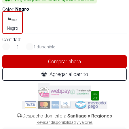
Color
:
Negro
Negro
Cantidad:
-
+
1 disponible
Comprar ahora
Agregar al carrito
4%
OFF
Despacho domicilio a
Santiago y Regiones
Revisar disponibilidad y valores