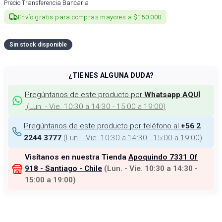
Precio Transferencia Bancaria
Envío gratis para compras mayores a $150.000
Sin stock disponible
¿TIENES ALGUNA DUDA?
Pregúntanos de este producto por
Whatsapp AQUÍ
(
Lun. - Vie. 10:30 a 14:30 - 15:00 a 19:00
)
Pregúntanos de este producto por teléfono al
+56 2
(
Lun. - Vie. 10:30 a 14:30 - 15:00 a 19:00
)
2244 3777
Visítanos en nuestra Tienda
Apoquindo 7331 Of
918 - Santiago - Chile
(
Lun. - Vie. 10:30 a 14:30 -
15:00 a 19:00
)