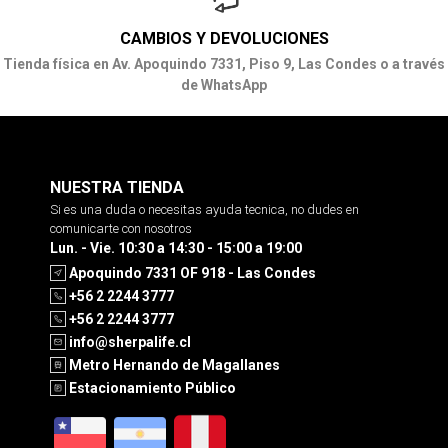
CAMBIOS Y DEVOLUCIONES
Tienda física en Av. Apoquindo 7331, Piso 9, Las Condes o a través
de WhatsApp
NUESTRA TIENDA
Si es una duda o necesitas ayuda tecnica, no dudes en
comunicarte con nosotros
Lun. - Vie. 10:30 a 14:30 - 15:00 a 19:00
Apoquindo 7331 OF 918 - Las Condes
+56 2 2244 3777
+56 2 2244 3777
info@sherpalife.cl
Metro Hernando de Magallanes
Estacionamiento Público