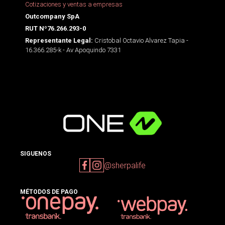
Cotizaciones y ventas a empresas
Outcompany SpA
RUT Nº76.266.293-0
Cristobal Octavio Alvarez Tapia -
Representante Legal:
16.366.285-k - Av Apoquindo 7331
SIGUENOS
@sherpalife
MÉTODOS DE PAGO