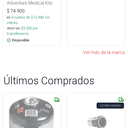
Adventure Medical Kits
$
74.900
en
6
cuotas de $
12.483
sin
interés
ahorras
$
3.000
por
transferencia.
Disponible
Ver más de la marca
Últimos Comprados
ÚLTIMA UNIDAD