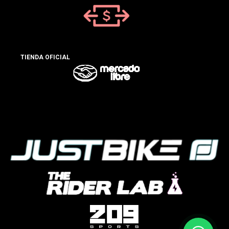
TIENDA OFICIAL