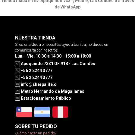
Tienda física en Av. Apoquindo 7331, Piso 9, Las Condes o a través
de WhatsApp
NUESTRA TIENDA
Si es una duda o necesitas ayuda tecnica, no dudes en
comunicarte con nosotros
Lun. - Vie. 10:30 a 14:30 - 15:00 a 19:00
Apoquindo 7331 OF 918 - Las Condes
+56 2 2244 3777
+56 2 2244 3777
info@sherpalife.cl
Metro Hernando de Magallanes
Estacionamiento Público
SOBRE TU PEDIDO
¿Cómo hacer un pedido?