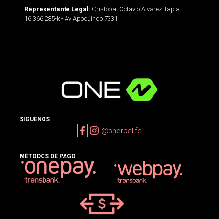
Cristobal Octavio Alvarez Tapia -
Representante Legal:
16.366.285-k - Av Apoquindo 7331
SIGUENOS
@sherpalife
MÉTODOS DE PAGO