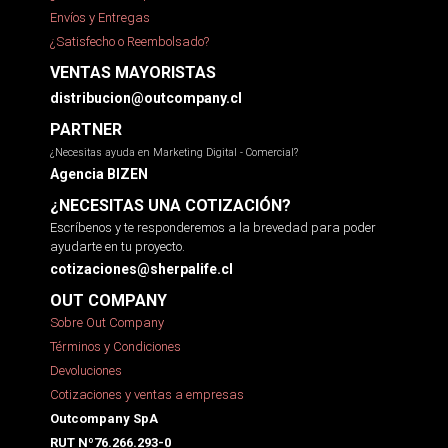
Envíos y Entregas
¿Satisfecho o Reembolsado?
VENTAS MAYORISTAS
distribucion@outcompany.cl
PARTNER
¿Necesitas ayuda en Marketing Digital - Comercial?
Agencia BIZEN
¿NECESITAS UNA COTIZACIÓN?
Escríbenos y te responderemos a la brevedad para poder
ayudarte en tu proyecto.
cotizaciones@sherpalife.cl
OUT COMPANY
Sobre Out Company
Términos y Condiciones
Devoluciones
Cotizaciones y ventas a empresas
Outcompany SpA
RUT Nº76.266.293-0