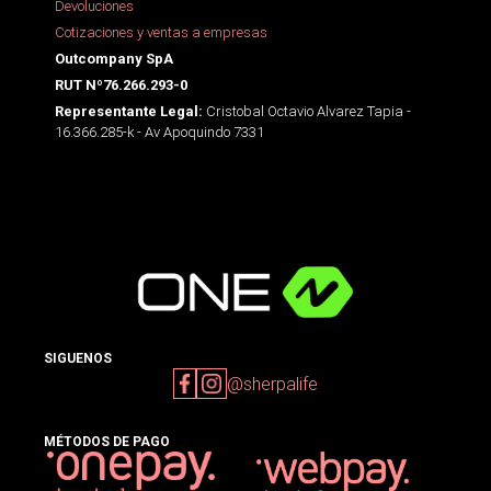
Devoluciones
Cotizaciones y ventas a empresas
Outcompany SpA
RUT Nº76.266.293-0
Cristobal Octavio Alvarez Tapia -
Representante Legal:
16.366.285-k - Av Apoquindo 7331
SIGUENOS
@sherpalife
MÉTODOS DE PAGO