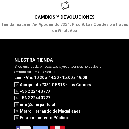
CAMBIOS Y DEVOLUCIONES
Tienda física en Av. Apoquindo 7331, Piso 9, Las Condes o a través
de WhatsApp
NUESTRA TIENDA
Si es una duda o necesitas ayuda tecnica, no dudes en
comunicarte con nosotros
Lun. - Vie. 10:30 a 14:30 - 15:00 a 19:00
Apoquindo 7331 OF 918 - Las Condes
+56 2 2244 3777
+56 2 2244 3777
info@sherpalife.cl
Metro Hernando de Magallanes
Estacionamiento Público