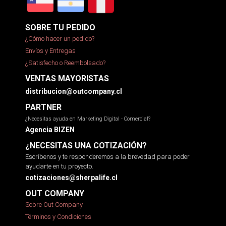
SOBRE TU PEDIDO
¿Cómo hacer un pedido?
Envíos y Entregas
¿Satisfecho o Reembolsado?
VENTAS MAYORISTAS
distribucion@outcompany.cl
PARTNER
¿Necesitas ayuda en Marketing Digital - Comercial?
Agencia BIZEN
¿NECESITAS UNA COTIZACIÓN?
Escríbenos y te responderemos a la brevedad para poder
ayudarte en tu proyecto.
cotizaciones@sherpalife.cl
OUT COMPANY
Sobre Out Company
Términos y Condiciones