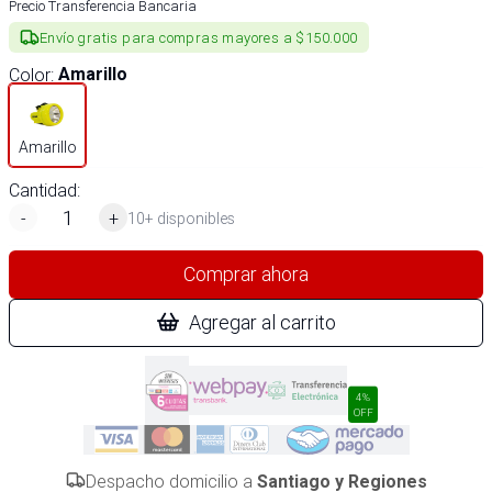
Precio Transferencia Bancaria
Envío gratis para compras mayores a $150.000
Color
:
Amarillo
Amarillo
Cantidad:
-
+
10+ disponibles
Comprar ahora
Agregar al carrito
4%
OFF
Despacho domicilio a
Santiago y Regiones