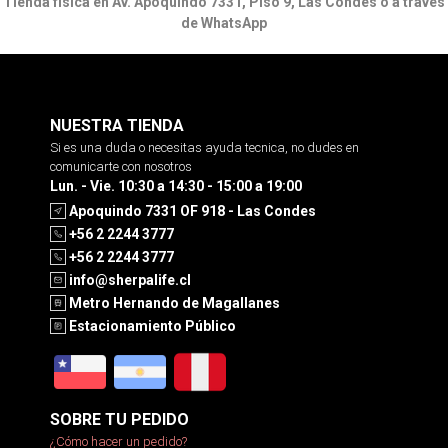
Tienda física en Av. Apoquindo 7331, Piso 9, Las Condes o a través
de WhatsApp
NUESTRA TIENDA
Si es una duda o necesitas ayuda tecnica, no dudes en
comunicarte con nosotros
Lun. - Vie. 10:30 a 14:30 - 15:00 a 19:00
Apoquindo 7331 OF 918 - Las Condes
+56 2 2244 3777
+56 2 2244 3777
info@sherpalife.cl
Metro Hernando de Magallanes
Estacionamiento Público
SOBRE TU PEDIDO
¿Cómo hacer un pedido?