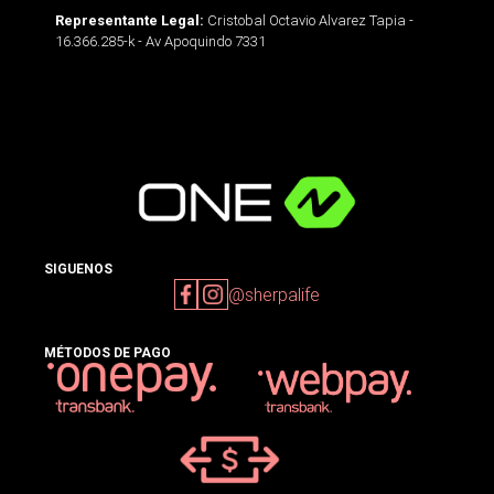
Cristobal Octavio Alvarez Tapia -
Representante Legal:
16.366.285-k - Av Apoquindo 7331
SIGUENOS
@sherpalife
MÉTODOS DE PAGO