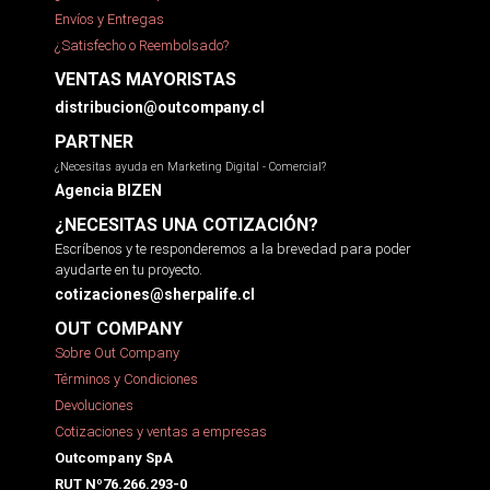
Envíos y Entregas
¿Satisfecho o Reembolsado?
VENTAS MAYORISTAS
distribucion@outcompany.cl
PARTNER
¿Necesitas ayuda en Marketing Digital - Comercial?
Agencia BIZEN
¿NECESITAS UNA COTIZACIÓN?
Escríbenos y te responderemos a la brevedad para poder
ayudarte en tu proyecto.
cotizaciones@sherpalife.cl
OUT COMPANY
Sobre Out Company
Términos y Condiciones
Devoluciones
Cotizaciones y ventas a empresas
Outcompany SpA
RUT Nº76.266.293-0