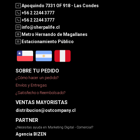
Apoquindo 7331 OF 918 - Las Condes
+56 2 2244 3777
+56 2 2244 3777
info@sherpalife.cl
Metro Hernando de Magallanes
Estacionamiento Público
SOBRE TU PEDIDO
¿Cómo hacer un pedido?
Envíos y Entregas
¿Satisfecho o Reembolsado?
VENTAS MAYORISTAS
distribucion@outcompany.cl
PARTNER
¿Necesitas ayuda en Marketing Digital - Comercial?
Agencia BIZEN