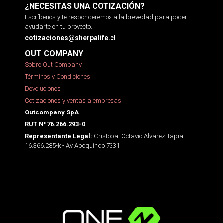
¿NECESITAS UNA COTIZACIÓN?
Escríbenos y te responderemos a la brevedad para poder
ayudarte en tu proyecto.
cotizaciones@sherpalife.cl
OUT COMPANY
Sobre Out Company
Términos y Condiciones
Devoluciones
Cotizaciones y ventas a empresas
Outcompany SpA
RUT Nº76.266.293-0
Cristobal Octavio Alvarez Tapia -
Representante Legal:
16.366.285-k - Av Apoquindo 7331