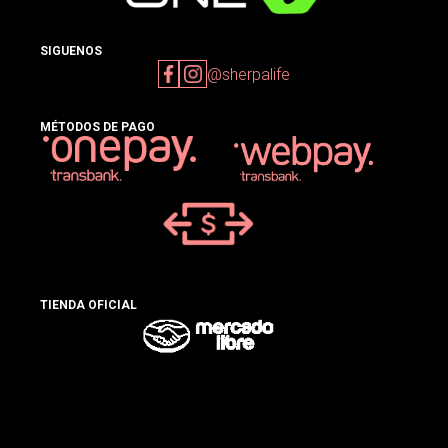
SIGUENOS
@sherpalife
MÉTODOS DE PAGO
TIENDA OFICIAL