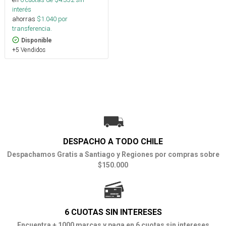
interés
ahorras
$
1.040
por
transferencia.
Disponible
+5 Vendidos
DESPACHO A TODO CHILE
Despachamos Gratis a Santiago y Regiones por compras sobre
$150.000
6 CUOTAS SIN INTERESES
Encuentra + 1000 marcas y paga en 6 cuotas sin intereses