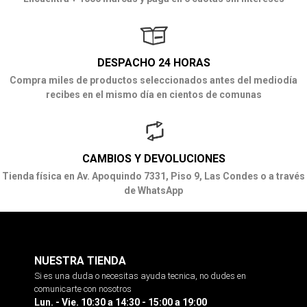
DESPACHO 24 HORAS
Compra miles de productos seleccionados antes del mediodía
recibes en el mismo día en cientos de comunas
CAMBIOS Y DEVOLUCIONES
Tienda física en Av. Apoquindo 7331, Piso 9, Las Condes o a través
de WhatsApp
NUESTRA TIENDA
Si es una duda o necesitas ayuda tecnica, no dudes en
comunicarte con nosotros
Lun. - Vie. 10:30 a 14:30 - 15:00 a 19:00