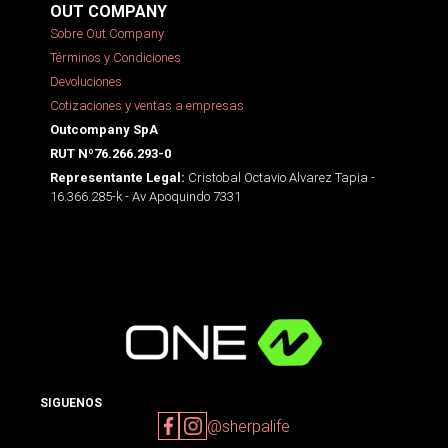
OUT COMPANY
Sobre Out Company
Términos y Condiciones
Devoluciones
Cotizaciones y ventas a empresas
Outcompany SpA
RUT Nº76.266.293-0
Cristobal Octavio Alvarez Tapia -
Representante Legal:
16.366.285-k - Av Apoquindo 7331
SIGUENOS
@sherpalife