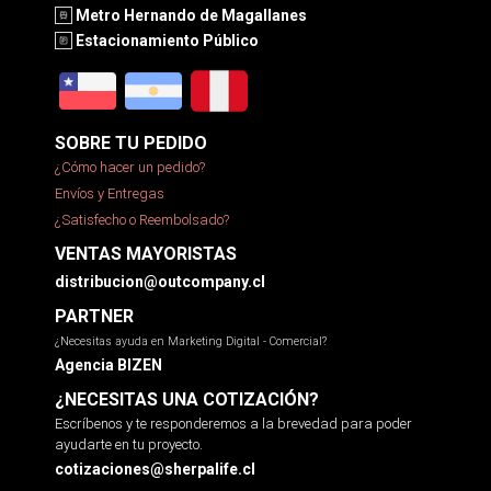
Metro Hernando de Magallanes
Estacionamiento Público
SOBRE TU PEDIDO
¿Cómo hacer un pedido?
Envíos y Entregas
¿Satisfecho o Reembolsado?
VENTAS MAYORISTAS
distribucion@outcompany.cl
PARTNER
¿Necesitas ayuda en Marketing Digital - Comercial?
Agencia BIZEN
¿NECESITAS UNA COTIZACIÓN?
Escríbenos y te responderemos a la brevedad para poder
ayudarte en tu proyecto.
cotizaciones@sherpalife.cl