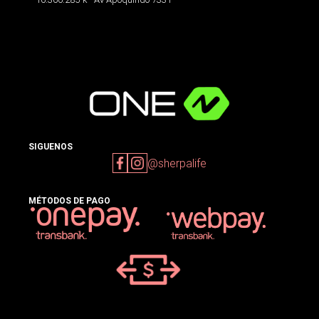
SIGUENOS
@sherpalife
MÉTODOS DE PAGO