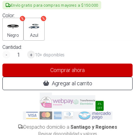
Envío gratis para compras mayores a $150.000
Color
:
Negro
Azul
Cantidad:
-
+
10+ disponibles
Comprar ahora
Agregar al carrito
4%
OFF
Despacho domicilio a
Santiago y Regiones
Revisar disponibilidad y valores