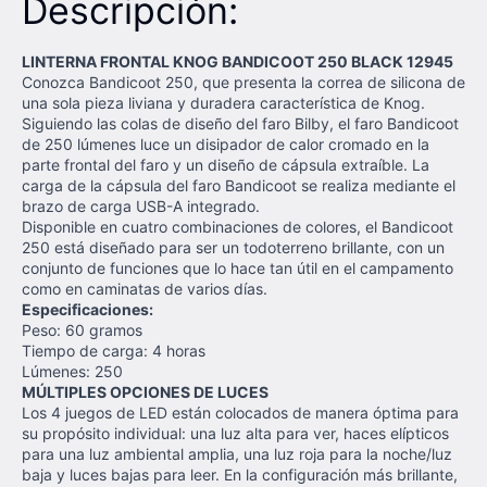
Descripción:
LINTERNA FRONTAL KNOG BANDICOOT 250 BLACK 12945
Conozca Bandicoot 250, que presenta la correa de silicona de
una sola pieza liviana y duradera característica de Knog.
Siguiendo las colas de diseño del faro Bilby, el faro Bandicoot
de 250 lúmenes luce un disipador de calor cromado en la
parte frontal del faro y un diseño de cápsula extraíble. La
carga de la cápsula del faro Bandicoot se realiza mediante el
brazo de carga USB-A integrado.
Disponible en cuatro combinaciones de colores, el Bandicoot
250 está diseñado para ser un todoterreno brillante, con un
conjunto de funciones que lo hace tan útil en el campamento
como en caminatas de varios días.
Especificaciones:
Peso: 60 gramos
Tiempo de carga: 4 horas
Lúmenes: 250
MÚLTIPLES OPCIONES DE LUCES
Los 4 juegos de LED están colocados de manera óptima para
su propósito individual: una luz alta para ver, haces elípticos
para una luz ambiental amplia, una luz roja para la noche/luz
baja y luces bajas para leer. En la configuración más brillante,