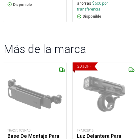
ahorras
$
600
por
Disponible
transferencia.
Disponible
Más de la marca
20
%
OFF
TRA270103NAD
TRA102815
Base De Montaje Para
Luz Delantera Para