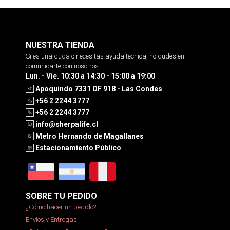
NUESTRA TIENDA
Si es una duda o necesitas ayuda tecnica, no dudes en
comunicarte con nosotros
Lun. - Vie. 10:30 a 14:30 - 15:00 a 19:00
Apoquindo 7331 OF 918 - Las Condes
+56 2 2244 3777
+56 2 2244 3777
info@sherpalife.cl
Metro Hernando de Magallanes
Estacionamiento Público
SOBRE TU PEDIDO
¿Cómo hacer un pedido?
Envíos y Entregas