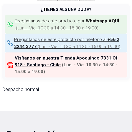
¿TIENES ALGUNA DUDA?
Pregúntanos de este producto por
Whatsapp AQUÍ
(
Lun. - Vie. 10:30 a 14:30 - 15:00 a 19:00
)
Pregúntanos de este producto por teléfono al
+56 2
(
Lun. - Vie. 10:30 a 14:30 - 15:00 a 19:00
)
2244 3777
Visítanos en nuestra Tienda
Apoquindo 7331 Of
918 - Santiago - Chile
(
Lun. - Vie. 10:30 a 14:30 -
15:00 a 19:00
)
Despacho normal