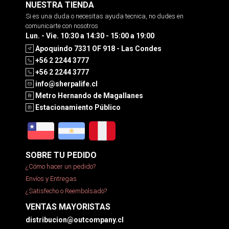
NUESTRA TIENDA
Si es una duda o necesitas ayuda tecnica, no dudes en
comunicarte con nosotros
Lun. - Vie. 10:30 a 14:30 - 15:00 a 19:00
Apoquindo 7331 OF 918 - Las Condes
+56 2 2244 3777
+56 2 2244 3777
info@sherpalife.cl
Metro Hernando de Magallanes
Estacionamiento Público
SOBRE TU PEDIDO
¿Cómo hacer un pedido?
Envíos y Entregas
¿Satisfecho o Reembolsado?
VENTAS MAYORISTAS
distribucion@outcompany.cl