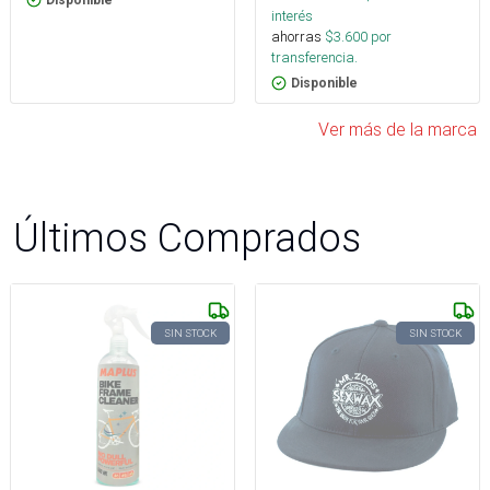
interés
ahorras
$
3.600
por
transferencia.
Disponible
Ver más de la marca
Últimos Comprados
SIN STOCK
SIN STOCK