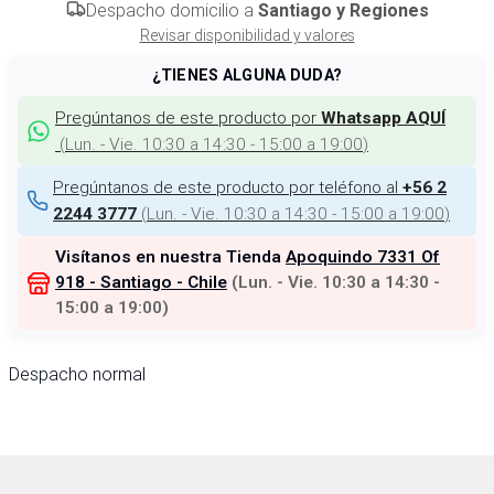
Despacho domicilio a
Santiago y Regiones
Revisar disponibilidad y valores
¿TIENES ALGUNA DUDA?
Pregúntanos de este producto por
Whatsapp AQUÍ
(
Lun. - Vie. 10:30 a 14:30 - 15:00 a 19:00
)
Pregúntanos de este producto por teléfono al
+56 2
(
Lun. - Vie. 10:30 a 14:30 - 15:00 a 19:00
)
2244 3777
Visítanos en nuestra Tienda
Apoquindo 7331 Of
918 - Santiago - Chile
(
Lun. - Vie. 10:30 a 14:30 -
15:00 a 19:00
)
Despacho normal