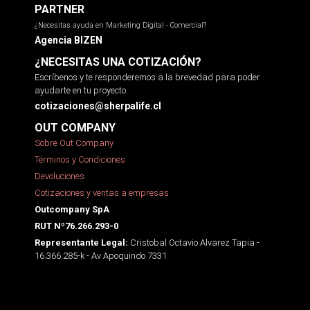
PARTNER
¿Necesitas ayuda en Marketing Digital - Comercial?
Agencia BIZEN
¿NECESITAS UNA COTIZACIÓN?
Escríbenos y te responderemos a la brevedad para poder
ayudarte en tu proyecto.
cotizaciones@sherpalife.cl
OUT COMPANY
Sobre Out Company
Términos y Condiciones
Devoluciones
Cotizaciones y ventas a empresas
Outcompany SpA
RUT Nº76.266.293-0
Cristobal Octavio Alvarez Tapia -
Representante Legal:
16.366.285-k - Av Apoquindo 7331