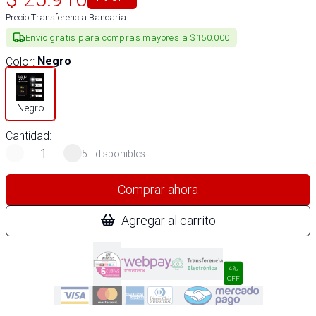
Precio Transferencia Bancaria
Envío gratis para compras mayores a $150.000
Color
:
Negro
Negro
Cantidad:
-
+
5+ disponibles
Comprar ahora
Agregar al carrito
4%
OFF