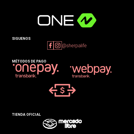
SIGUENOS
@sherpalife
MÉTODOS DE PAGO
TIENDA OFICIAL