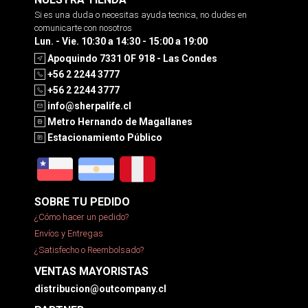
Si es una duda o necesitas ayuda tecnica, no dudes en
comunicarte con nosotros
Lun. - Vie. 10:30 a 14:30 - 15:00 a 19:00
Apoquindo 7331 OF 918 - Las Condes
+56 2 2244 3777
+56 2 2244 3777
info@sherpalife.cl
Metro Hernando de Magallanes
Estacionamiento Público
SOBRE TU PEDIDO
¿Cómo hacer un pedido?
Envíos y Entregas
¿Satisfecho o Reembolsado?
VENTAS MAYORISTAS
distribucion@outcompany.cl