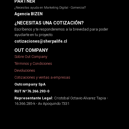
PARTNER
¿Necesitas ayuda en Marketing Digital - Comercial?
Agencia BIZEN
¿NECESITAS UNA COTIZACIÓN?
Escríbenos y te responderemos a la brevedad para poder
ayudarte en tu proyecto.
cotizaciones@sherpalife.cl
OUT COMPANY
Sobre Out Company
Términos y Condiciones
Devoluciones
Cotizaciones y ventas a empresas
Outcompany SpA
RUT Nº76.266.293-0
Cristobal Octavio Alvarez Tapia -
Representante Legal:
16.366.285-k - Av Apoquindo 7331