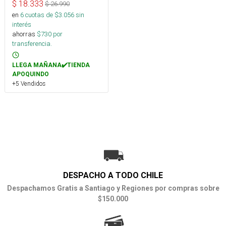
$
18.333
$
26.990
en
6
cuotas de $
3.056
sin
interés
ahorras
$
730
por
transferencia.
LLEGA MAÑANA✔️TIENDA
APOQUINDO
+5 Vendidos
DESPACHO A TODO CHILE
Despachamos Gratis a Santiago y Regiones por compras sobre
$150.000