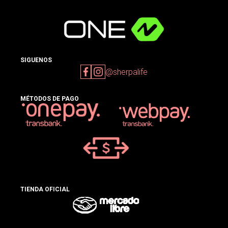
SIGUENOS
@sherpalife
MÉTODOS DE PAGO
TIENDA OFICIAL