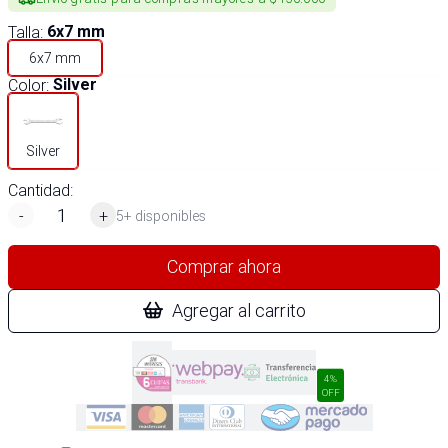
Talla
:
6x7 mm
6x7 mm
Color
:
Silver
Silver
Cantidad:
-
+
5+ disponibles
Comprar ahora
Agregar al carrito
4%
OFF