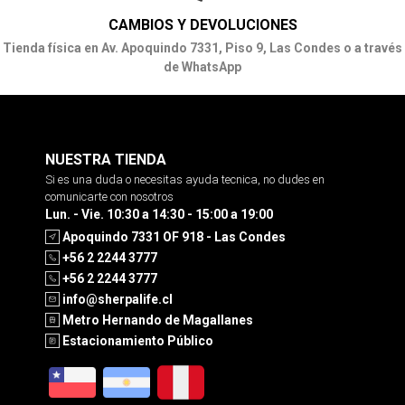
CAMBIOS Y DEVOLUCIONES
Tienda física en Av. Apoquindo 7331, Piso 9, Las Condes o a través
de WhatsApp
NUESTRA TIENDA
Si es una duda o necesitas ayuda tecnica, no dudes en
comunicarte con nosotros
Lun. - Vie. 10:30 a 14:30 - 15:00 a 19:00
Apoquindo 7331 OF 918 - Las Condes
+56 2 2244 3777
+56 2 2244 3777
info@sherpalife.cl
Metro Hernando de Magallanes
Estacionamiento Público