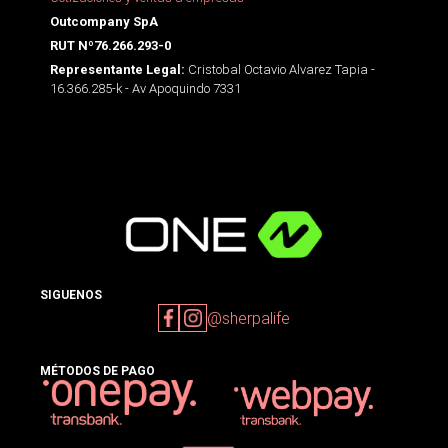
Outcompany SpA
RUT Nº76.266.293-0
Cristobal Octavio Alvarez Tapia -
Representante Legal:
16.366.285-k - Av Apoquindo 7331
SIGUENOS
@sherpalife
MÉTODOS DE PAGO