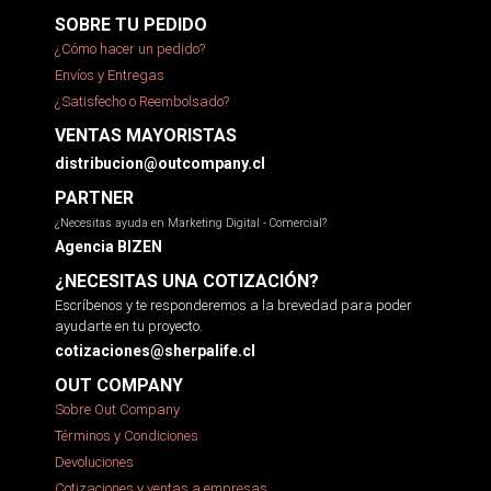
SOBRE TU PEDIDO
¿Cómo hacer un pedido?
Envíos y Entregas
¿Satisfecho o Reembolsado?
VENTAS MAYORISTAS
distribucion@outcompany.cl
PARTNER
¿Necesitas ayuda en Marketing Digital - Comercial?
Agencia BIZEN
¿NECESITAS UNA COTIZACIÓN?
Escríbenos y te responderemos a la brevedad para poder
ayudarte en tu proyecto.
cotizaciones@sherpalife.cl
OUT COMPANY
Sobre Out Company
Términos y Condiciones
Devoluciones
Cotizaciones y ventas a empresas