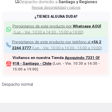
Despacho domicilio a
Santiago y Regiones
Revisar disponibilidad y valores
¿TIENES ALGUNA DUDA?
Pregúntanos de este producto por
Whatsapp AQUÍ
(
Lun. - Vie. 10:30 a 14:30 - 15:00 a 19:00
)
Pregúntanos de este producto por teléfono al
+56 2
(
Lun. - Vie. 10:30 a 14:30 - 15:00 a 19:00
)
2244 3777
Visítanos en nuestra Tienda
Apoquindo 7331 Of
918 - Santiago - Chile
(
Lun. - Vie. 10:30 a 14:30 -
15:00 a 19:00
)
Despacho normal