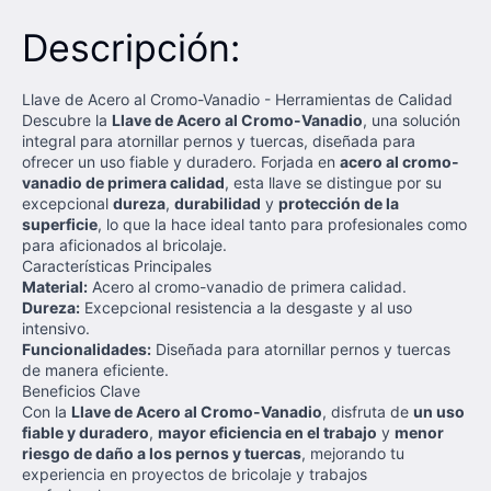
Descripción:
Llave de Acero al Cromo-Vanadio - Herramientas de Calidad
Descubre la
Llave de Acero al Cromo-Vanadio
, una solución
integral para atornillar pernos y tuercas, diseñada para
ofrecer un uso fiable y duradero. Forjada en
acero al cromo-
vanadio de primera calidad
, esta llave se distingue por su
excepcional
dureza
,
durabilidad
y
protección de la
superficie
, lo que la hace ideal tanto para profesionales como
para aficionados al bricolaje.
Características Principales
Material:
Acero al cromo-vanadio de primera calidad.
Dureza:
Excepcional resistencia a la desgaste y al uso
intensivo.
Funcionalidades:
Diseñada para atornillar pernos y tuercas
de manera eficiente.
Beneficios Clave
Con la
Llave de Acero al Cromo-Vanadio
, disfruta de
un uso
fiable y duradero
,
mayor eficiencia en el trabajo
y
menor
riesgo de daño a los pernos y tuercas
, mejorando tu
experiencia en proyectos de bricolaje y trabajos