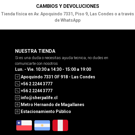
CAMBIOS Y DEVOLUCIONES
Tienda física en Av. Apoquindo 7331, Piso 9, Las Condes o a través
de WhatsApp
NUESTRA TIENDA
Si es una duda o necesitas ayuda tecnica, no dudes en
comunicarte con nosotros
Lun. - Vie. 10:30 a 14:30 - 15:00 a 19:00
Apoquindo 7331 OF 918 - Las Condes
+56 2 2244 3777
+56 2 2244 3777
info@sherpalife.cl
Metro Hernando de Magallanes
Estacionamiento Público