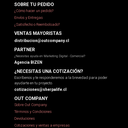
SOBRE TU PEDIDO
¿Cómo hacer un pedido?
Envíos y Entregas
¿Satisfecho o Reembolsado?
VENTAS MAYORISTAS
distribucion@outcompany.cl
PARTNER
¿Necesitas ayuda en Marketing Digital - Comercial?
Agencia BIZEN
¿NECESITAS UNA COTIZACIÓN?
Escríbenos y te responderemos a la brevedad para poder
ayudarte en tu proyecto.
cotizaciones@sherpalife.cl
OUT COMPANY
Sobre Out Company
Términos y Condiciones
Devoluciones
Cotizaciones y ventas a empresas