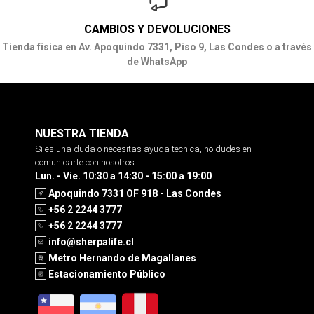
CAMBIOS Y DEVOLUCIONES
Tienda física en Av. Apoquindo 7331, Piso 9, Las Condes o a través
de WhatsApp
NUESTRA TIENDA
Si es una duda o necesitas ayuda tecnica, no dudes en
comunicarte con nosotros
Lun. - Vie. 10:30 a 14:30 - 15:00 a 19:00
Apoquindo 7331 OF 918 - Las Condes
+56 2 2244 3777
+56 2 2244 3777
info@sherpalife.cl
Metro Hernando de Magallanes
Estacionamiento Público