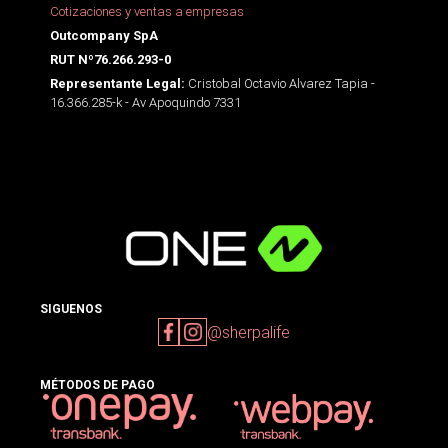
Cotizaciones y ventas a empresas
Outcompany SpA
RUT Nº76.266.293-0
Cristobal Octavio Alvarez Tapia -
Representante Legal:
16.366.285-k - Av Apoquindo 7331
SIGUENOS
@sherpalife
MÉTODOS DE PAGO