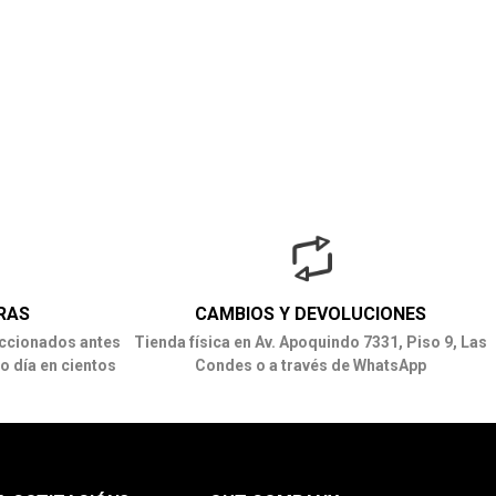
RAS
CAMBIOS Y DEVOLUCIONES
ccionados antes
Tienda física en Av. Apoquindo 7331, Piso 9, Las
o día en cientos
Condes o a través de WhatsApp