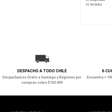
+5 Vendidos
DESPACHO A TODO CHILE
6 CU
Despachamos Gratis a Santiago y Regiones por
Encuentra + 10
compras sobre $150.000