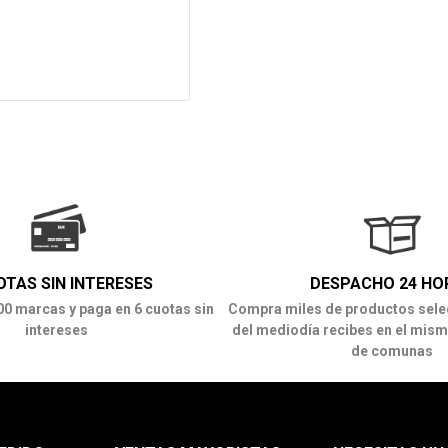
OTAS SIN INTERESES
DESPACHO 24 HO
00 marcas y paga en 6 cuotas sin
Compra miles de productos sele
intereses
del mediodía recibes en el mism
de comunas