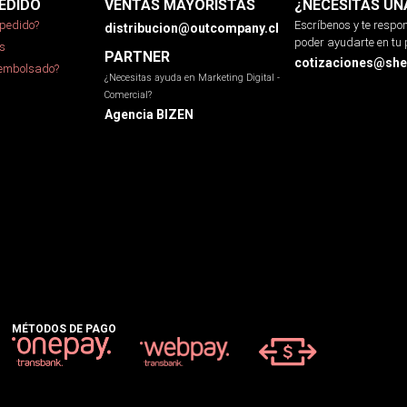
EDIDO
VENTAS MAYORISTAS
¿NECESITAS UN
pedido?
Escríbenos y te resp
distribucion@outcompany.cl
poder ayudarte en tu 
s
PARTNER
cotizaciones@sher
eembolsado?
¿Necesitas ayuda en Marketing Digital -
Comercial?
Agencia BIZEN
MÉTODOS DE PAGO