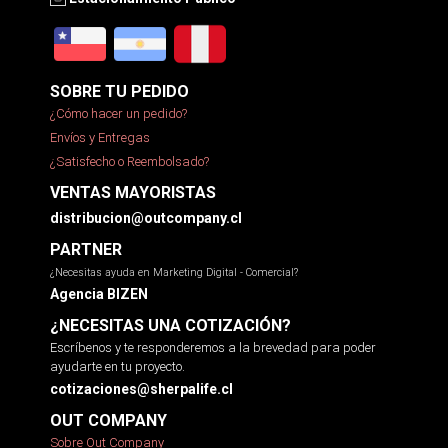
SOBRE TU PEDIDO
¿Cómo hacer un pedido?
Envíos y Entregas
¿Satisfecho o Reembolsado?
VENTAS MAYORISTAS
distribucion@outcompany.cl
PARTNER
¿Necesitas ayuda en Marketing Digital - Comercial?
Agencia BIZEN
¿NECESITAS UNA COTIZACIÓN?
Escríbenos y te responderemos a la brevedad para poder
ayudarte en tu proyecto.
cotizaciones@sherpalife.cl
OUT COMPANY
Sobre Out Company