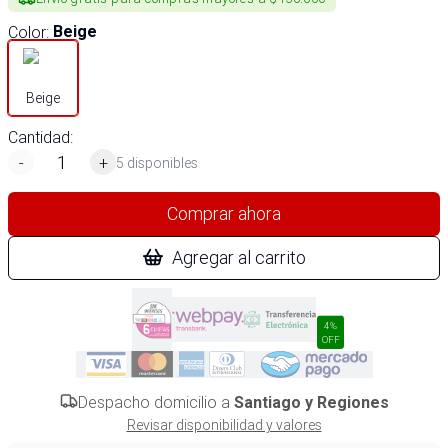
Color
:
Beige
Beige
Cantidad:
-
+
5 disponibles
Comprar ahora
Agregar al carrito
4%
OFF
Despacho domicilio a
Santiago y Regiones
Revisar disponibilidad y valores