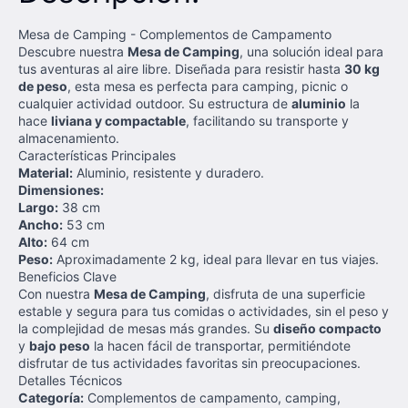
Mesa de Camping - Complementos de Campamento
Descubre nuestra
Mesa de Camping
, una solución ideal para
tus aventuras al aire libre. Diseñada para resistir hasta
30 kg
de peso
, esta mesa es perfecta para camping, picnic o
cualquier actividad outdoor. Su estructura de
aluminio
la
hace
liviana y compactable
, facilitando su transporte y
almacenamiento.
Características Principales
Material:
Aluminio, resistente y duradero.
Dimensiones:
Largo:
38 cm
Ancho:
53 cm
Alto:
64 cm
Peso:
Aproximadamente 2 kg, ideal para llevar en tus viajes.
Beneficios Clave
Con nuestra
Mesa de Camping
, disfruta de una superficie
estable y segura para tus comidas o actividades, sin el peso y
la complejidad de mesas más grandes. Su
diseño compacto
y
bajo peso
la hacen fácil de transportar, permitiéndote
disfrutar de tus actividades favoritas sin preocupaciones.
Detalles Técnicos
Categoría:
Complementos de campamento, camping,