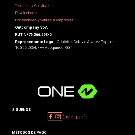
Términos y Condiciones
Devoluciones
Cotizaciones y ventas a empresas
Outcompany SpA
RUT Nº76.266.293-0
Cristobal Octavio Alvarez Tapia -
Representante Legal:
16.366.285-k - Av Apoquindo 7331
SIGUENOS
@sherpalife
MÉTODOS DE PAGO