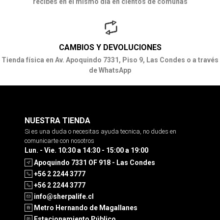
recibes en el mismo día en cientos de comunas
CAMBIOS Y DEVOLUCIONES
Tienda física en Av. Apoquindo 7331, Piso 9, Las Condes o a través
de WhatsApp
NUESTRA TIENDA
Si es una duda o necesitas ayuda tecnica, no dudes en
comunicarte con nosotros
Lun. - Vie. 10:30 a 14:30 - 15:00 a 19:00
Apoquindo 7331 OF 918 - Las Condes
+56 2 2244 3777
+56 2 2244 3777
info@sherpalife.cl
Metro Hernando de Magallanes
Estacionamiento Público