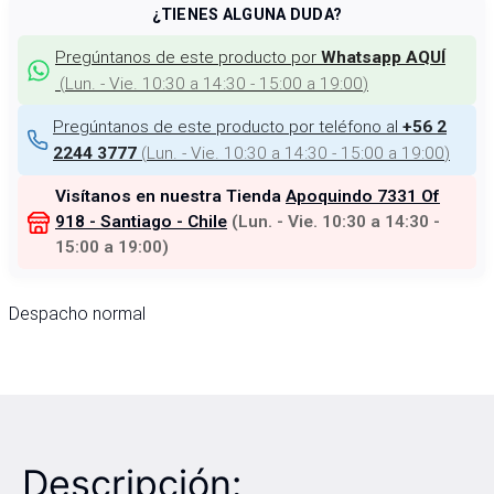
¿TIENES ALGUNA DUDA?
Pregúntanos de este producto por
Whatsapp AQUÍ
(
Lun. - Vie. 10:30 a 14:30 - 15:00 a 19:00
)
Pregúntanos de este producto por teléfono al
+56 2
(
Lun. - Vie. 10:30 a 14:30 - 15:00 a 19:00
)
2244 3777
Visítanos en nuestra Tienda
Apoquindo 7331 Of
918 - Santiago - Chile
(
Lun. - Vie. 10:30 a 14:30 -
15:00 a 19:00
)
Despacho normal
Descripción: