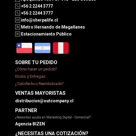
+56 2 2244 3777
+56 2 2244 3777
info@sherpalife.cl
Metro Hernando de Magallanes
Estacionamiento Público
SOBRE TU PEDIDO
¿Cómo hacer un pedido?
Envíos y Entregas
¿Satisfecho o Reembolsado?
VENTAS MAYORISTAS
distribucion@outcompany.cl
PARTNER
¿Necesitas ayuda en Marketing Digital - Comercial?
Agencia BIZEN
¿NECESITAS UNA COTIZACIÓN?