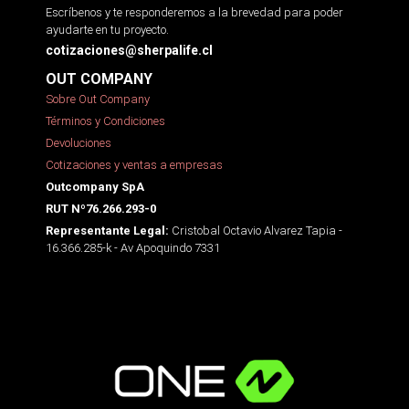
Escríbenos y te responderemos a la brevedad para poder
ayudarte en tu proyecto.
cotizaciones@sherpalife.cl
OUT COMPANY
Sobre Out Company
Términos y Condiciones
Devoluciones
Cotizaciones y ventas a empresas
Outcompany SpA
RUT Nº76.266.293-0
Cristobal Octavio Alvarez Tapia -
Representante Legal:
16.366.285-k - Av Apoquindo 7331