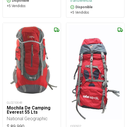
transferencia.
Disponible
+5 Vendidos
Disponible
+5 Vendidos
GLO210648
Mochila De Camping
Everest 55 Lts
National Geographic
$
89.990
t100502