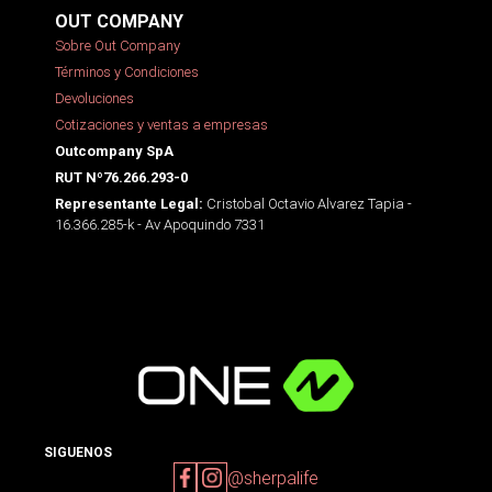
OUT COMPANY
Sobre Out Company
Términos y Condiciones
Devoluciones
Cotizaciones y ventas a empresas
Outcompany SpA
RUT Nº76.266.293-0
Cristobal Octavio Alvarez Tapia -
Representante Legal:
16.366.285-k - Av Apoquindo 7331
SIGUENOS
@sherpalife