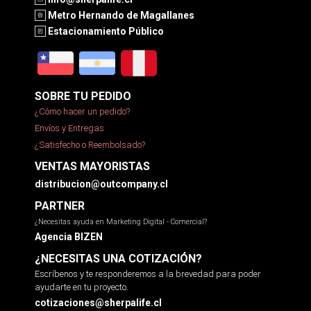
Metro Hernando de Magallanes
Estacionamiento Público
SOBRE TU PEDIDO
¿Cómo hacer un pedido?
Envíos y Entregas
¿Satisfecho o Reembolsado?
VENTAS MAYORISTAS
distribucion@outcompany.cl
PARTNER
¿Necesitas ayuda en Marketing Digital - Comercial?
Agencia BIZEN
¿NECESITAS UNA COTIZACIÓN?
Escríbenos y te responderemos a la brevedad para poder
ayudarte en tu proyecto.
cotizaciones@sherpalife.cl