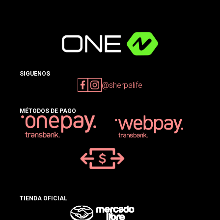
SIGUENOS
@sherpalife
MÉTODOS DE PAGO
TIENDA OFICIAL