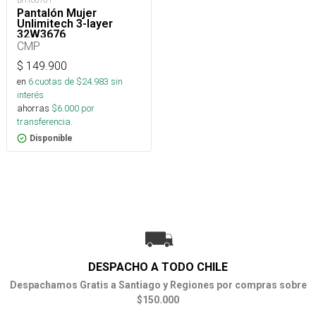
BH100701
Pantalón Mujer
Unlimitech 3-layer
32W3676
CMP
$
149.900
en
6
cuotas de $
24.983
sin
interés
ahorras
$
6.000
por
transferencia.
Disponible
DESPACHO A TODO CHILE
Despachamos Gratis a Santiago y Regiones por compras sobre
$150.000