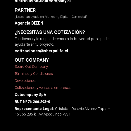
distribucion@outcompany.cl
PARTNER
¿Necesitas ayuda en Marketing Digital - Comercial?
Agencia BIZEN
¿NECESITAS UNA COTIZACIÓN?
Escríbenos y te responderemos a la brevedad para poder
ayudarte en tu proyecto.
cotizaciones@sherpalife.cl
OUT COMPANY
Sobre Out Company
Términos y Condiciones
Devoluciones
Cotizaciones y ventas a empresas
Outcompany SpA
RUT Nº76.266.293-0
Cristobal Octavio Alvarez Tapia -
Representante Legal:
16.366.285-k - Av Apoquindo 7331