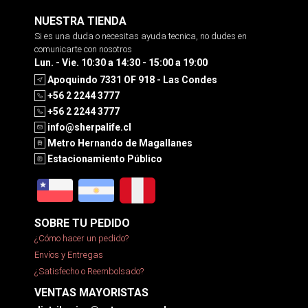
NUESTRA TIENDA
Si es una duda o necesitas ayuda tecnica, no dudes en
comunicarte con nosotros
Lun. - Vie. 10:30 a 14:30 - 15:00 a 19:00
Apoquindo 7331 OF 918 - Las Condes
+56 2 2244 3777
+56 2 2244 3777
info@sherpalife.cl
Metro Hernando de Magallanes
Estacionamiento Público
SOBRE TU PEDIDO
¿Cómo hacer un pedido?
Envíos y Entregas
¿Satisfecho o Reembolsado?
VENTAS MAYORISTAS