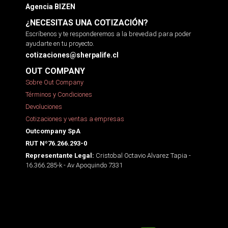
Agencia BIZEN
¿NECESITAS UNA COTIZACIÓN?
Escríbenos y te responderemos a la brevedad para poder
ayudarte en tu proyecto.
cotizaciones@sherpalife.cl
OUT COMPANY
Sobre Out Company
Términos y Condiciones
Devoluciones
Cotizaciones y ventas a empresas
Outcompany SpA
RUT Nº76.266.293-0
Cristobal Octavio Alvarez Tapia -
Representante Legal:
16.366.285-k - Av Apoquindo 7331