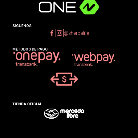
SIGUENOS
@sherpalife
MÉTODOS DE PAGO
TIENDA OFICIAL