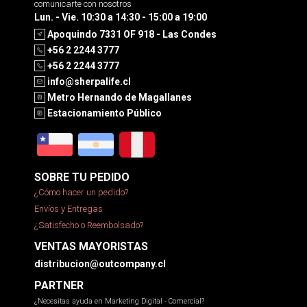
comunicarte con nosotros
Lun. - Vie. 10:30 a 14:30 - 15:00 a 19:00
Apoquindo 7331 OF 918 - Las Condes
+56 2 2244 3777
+56 2 2244 3777
info@sherpalife.cl
Metro Hernando de Magallanes
Estacionamiento Público
SOBRE TU PEDIDO
¿Cómo hacer un pedido?
Envíos y Entregas
¿Satisfecho o Reembolsado?
VENTAS MAYORISTAS
distribucion@outcompany.cl
PARTNER
¿Necesitas ayuda en Marketing Digital - Comercial?