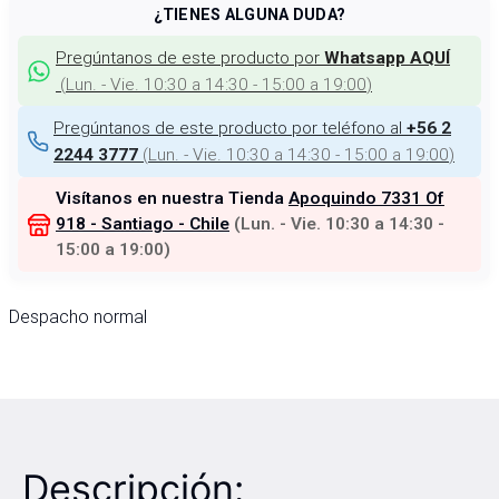
¿TIENES ALGUNA DUDA?
Pregúntanos de este producto por
Whatsapp AQUÍ
(
Lun. - Vie. 10:30 a 14:30 - 15:00 a 19:00
)
Pregúntanos de este producto por teléfono al
+56 2
(
Lun. - Vie. 10:30 a 14:30 - 15:00 a 19:00
)
2244 3777
Visítanos en nuestra Tienda
Apoquindo 7331 Of
918 - Santiago - Chile
(
Lun. - Vie. 10:30 a 14:30 -
15:00 a 19:00
)
Despacho normal
Descripción: