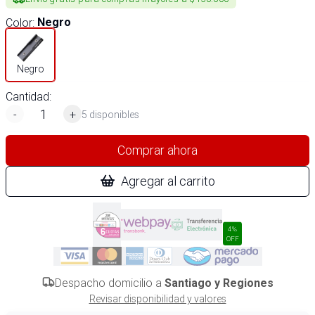
Color
:
Negro
Negro
Cantidad:
-
+
5 disponibles
Comprar ahora
Agregar al carrito
4%
OFF
Despacho domicilio a
Santiago y Regiones
Revisar disponibilidad y valores