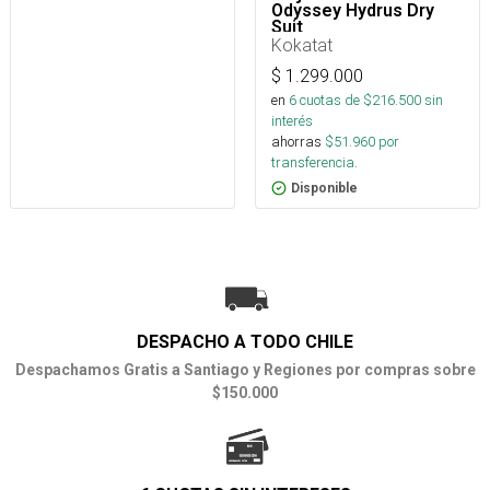
Odyssey Hydrus Dry
Suit
Kokatat
$
1.299.000
en
6
cuotas de $
216.500
sin
interés
ahorras
$
51.960
por
transferencia.
Disponible
DESPACHO A TODO CHILE
Despachamos Gratis a Santiago y Regiones por compras sobre
$150.000