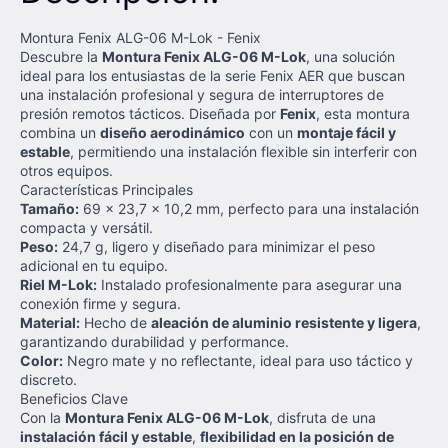
Montura Fenix ALG-06 M-Lok - Fenix
Descubre la
Montura Fenix ALG-06 M-Lok
, una solución
ideal para los entusiastas de la serie Fenix AER que buscan
una instalación profesional y segura de interruptores de
presión remotos tácticos. Diseñada por
Fenix
, esta montura
combina un
diseño aerodinámico
con un
montaje fácil y
estable
, permitiendo una instalación flexible sin interferir con
otros equipos.
Características Principales
Tamaño:
69 x 23,7 x 10,2 mm, perfecto para una instalación
compacta y versátil.
Peso:
24,7 g, ligero y diseñado para minimizar el peso
adicional en tu equipo.
Riel M-Lok:
Instalado profesionalmente para asegurar una
conexión firme y segura.
Material:
Hecho de
aleación de aluminio resistente y ligera
,
garantizando durabilidad y performance.
Color:
Negro mate y no reflectante, ideal para uso táctico y
discreto.
Beneficios Clave
Con la
Montura Fenix ALG-06 M-Lok
, disfruta de una
instalación fácil y estable
,
flexibilidad en la posición de