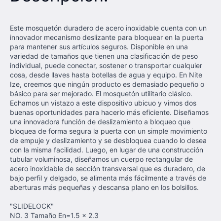
Este mosquetón duradero de acero inoxidable cuenta con un
innovador mecanismo deslizante para bloquear en la puerta
para mantener sus artículos seguros. Disponible en una
variedad de tamaños que tienen una clasificación de peso
individual, puede conectar, sostener o transportar cualquier
cosa, desde llaves hasta botellas de agua y equipo. En Nite
Ize, creemos que ningún producto es demasiado pequeño o
básico para ser mejorado. El mosquetón utilitario clásico.
Echamos un vistazo a este dispositivo ubicuo y vimos dos
buenas oportunidades para hacerlo más eficiente. Diseñamos
una innovadora función de deslizamiento a bloqueo que
bloquea de forma segura la puerta con un simple movimiento
de empuje y deslizamiento y se desbloquea cuando lo desea
con la misma facilidad. Luego, en lugar de una construcción
tubular voluminosa, diseñamos un cuerpo rectangular de
acero inoxidable de sección transversal que es duradero, de
bajo perfil y delgado, se alimenta más fácilmente a través de
aberturas más pequeñas y descansa plano en los bolsillos.
"SLIDELOCK"
NO. 3 Tamaño En=1.5 x 2.3