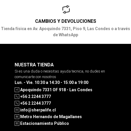
CAMBIOS Y DEVOLUCIONES
Tienda física en Av. Apoquindo 7331, Piso 9, Las Condes o a través
de WhatsApp
NUESTRA TIENDA
Si es una duda o necesitas ayuda tecnica, no dudes en
comunicarte con nosotros
Lun. - Vie. 10:30 a 14:30 - 15:00 a 19:00
Apoquindo 7331 OF 918 - Las Condes
+56 2 2244 3777
+56 2 2244 3777
info@sherpalife.cl
Metro Hernando de Magallanes
Estacionamiento Público