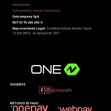
Devoluciones
Cotizaciones y ventas a empresas
Outcompany SpA
RUT Nº76.266.293-0
Cristobal Octavio Alvarez Tapia -
Representante Legal:
16.366.285-k - Av Apoquindo 7331
SIGUENOS
@sherpalife
MÉTODOS DE PAGO