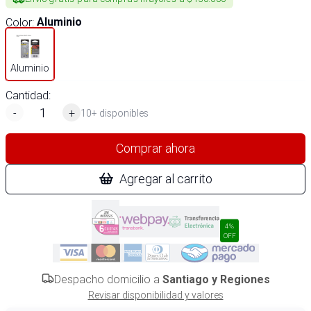
Color
:
Aluminio
Aluminio
Cantidad:
-
+
10+ disponibles
Comprar ahora
Agregar al carrito
4%
OFF
Despacho domicilio a
Santiago y Regiones
Revisar disponibilidad y valores