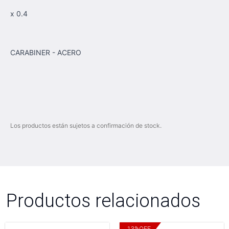
x 0.4
CARABINER - ACERO
Los productos están sujetos a confirmación de stock.
Productos relacionados
13
%
OFF