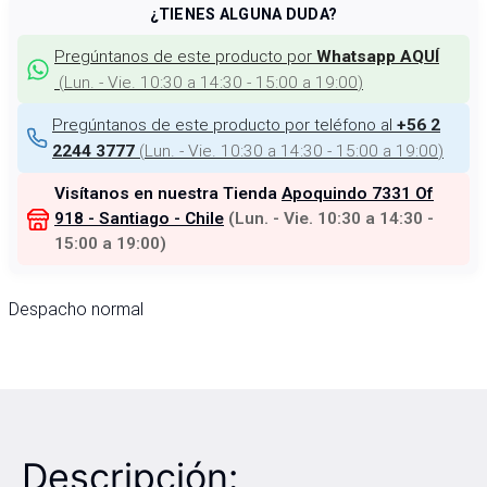
¿TIENES ALGUNA DUDA?
Pregúntanos de este producto por
Whatsapp AQUÍ
(
Lun. - Vie. 10:30 a 14:30 - 15:00 a 19:00
)
Pregúntanos de este producto por teléfono al
+56 2
(
Lun. - Vie. 10:30 a 14:30 - 15:00 a 19:00
)
2244 3777
Visítanos en nuestra Tienda
Apoquindo 7331 Of
918 - Santiago - Chile
(
Lun. - Vie. 10:30 a 14:30 -
15:00 a 19:00
)
Despacho normal
Descripción: