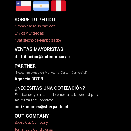
SOBRE TU PEDIDO
¿Cómo hacer un pedido?
Envíos y Entregas
¿Satisfecho o Reembolsado?
VENTAS MAYORISTAS
distribucion@outcompany.cl
PARTNER
¿Necesitas ayuda en Marketing Digital - Comercial?
Agencia BIZEN
¿NECESITAS UNA COTIZACIÓN?
Escríbenos y te responderemos a la brevedad para poder
ayudarte en tu proyecto.
cotizaciones@sherpalife.cl
OUT COMPANY
Sobre Out Company
Términos y Condiciones