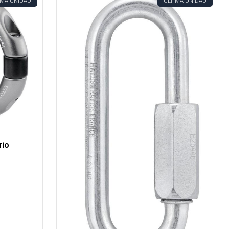
IMA UNIDAD
ÚLTIMA UNIDAD
rio