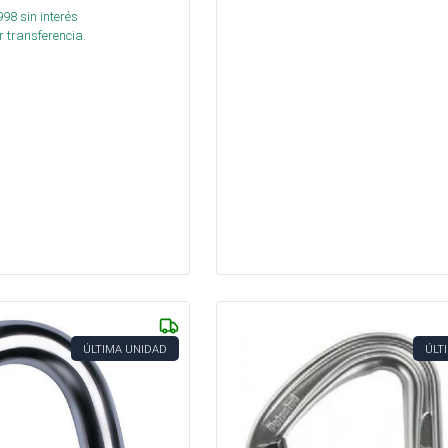
998
sin interés
 transferencia.
ÚLTIMA UNIDAD
ÚLT