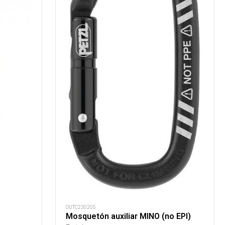
OUTC230205
Mosquetón auxiliar MINO (no EPI)