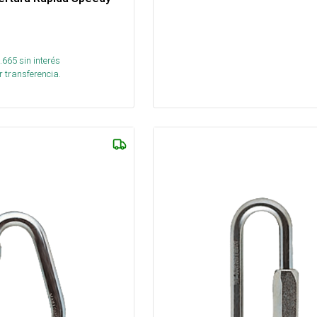
.665
sin interés
 transferencia.