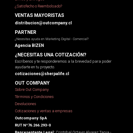
¿Satisfecho o Reembolsado?
VENTAS MAYORISTAS
distribucion@outcompany.cl
PARTNER
¿Necesitas ayuda en Marketing Digital - Comercial?
Agencia BIZEN
¿NECESITAS UNA COTIZACIÓN?
Escríbenos y te responderemos a la brevedad para poder
ayudarte en tu proyecto.
cotizaciones@sherpalife.cl
OUT COMPANY
Sobre Out Company
Términos y Condiciones
Devoluciones
Cotizaciones y ventas a empresas
Outcompany SpA
RUT Nº76.266.293-0
Cristobal Octavio Alvarez Tapia -
Representante Legal: