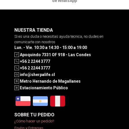
de WhatsApp
NUESTRA TIENDA
Si es una duda o necesitas ayuda tecnica, no dudes en
comunicarte con nosotros
Lun. - Vie. 10:30 a 14:30 - 15:00 a 19:00
Apoquindo 7331 OF 918 - Las Condes
+56 2 2244 3777
+56 2 2244 3777
info@sherpalife.cl
Metro Hernando de Magallanes
Estacionamiento Público
SOBRE TU PEDIDO
¿Cómo hacer un pedido?
Envíos y Entregas