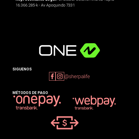
16.366.285-k - Av Apoquindo 7331
SIGUENOS
@sherpalife
MÉTODOS DE PAGO