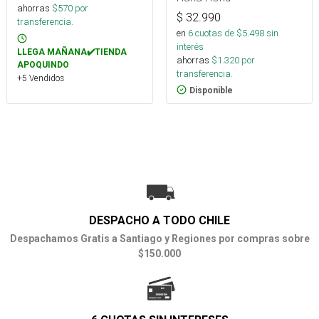
ahorras
$
570
por
$
32.990
transferencia.
en
6
cuotas de $
5.498
sin
interés
LLEGA MAÑANA✔️TIENDA
ahorras
$
1.320
por
APOQUINDO
transferencia.
+5 Vendidos
Disponible
DESPACHO A TODO CHILE
Despachamos Gratis a Santiago y Regiones por compras sobre
$150.000