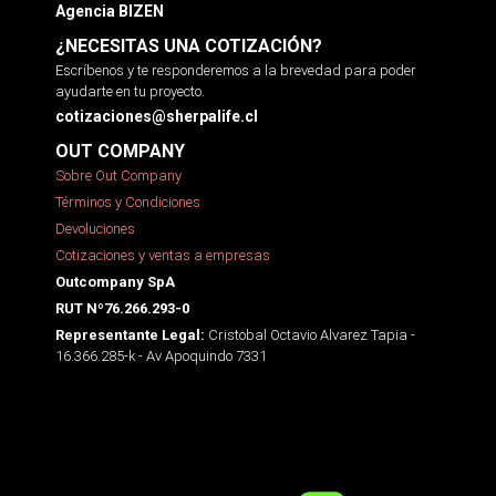
Agencia BIZEN
¿NECESITAS UNA COTIZACIÓN?
Escríbenos y te responderemos a la brevedad para poder
ayudarte en tu proyecto.
cotizaciones@sherpalife.cl
OUT COMPANY
Sobre Out Company
Términos y Condiciones
Devoluciones
Cotizaciones y ventas a empresas
Outcompany SpA
RUT Nº76.266.293-0
Cristobal Octavio Alvarez Tapia -
Representante Legal:
16.366.285-k - Av Apoquindo 7331