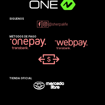
SIGUENOS
@sherpalife
MÉTODOS DE PAGO
TIENDA OFICIAL