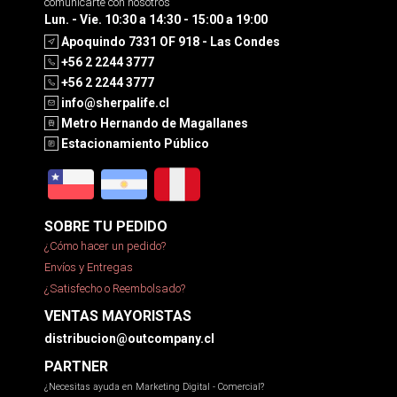
comunicarte con nosotros
Lun. - Vie. 10:30 a 14:30 - 15:00 a 19:00
Apoquindo 7331 OF 918 - Las Condes
+56 2 2244 3777
+56 2 2244 3777
info@sherpalife.cl
Metro Hernando de Magallanes
Estacionamiento Público
SOBRE TU PEDIDO
¿Cómo hacer un pedido?
Envíos y Entregas
¿Satisfecho o Reembolsado?
VENTAS MAYORISTAS
distribucion@outcompany.cl
PARTNER
¿Necesitas ayuda en Marketing Digital - Comercial?