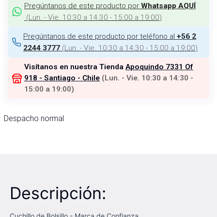
Pregúntanos de este producto por
Whatsapp AQUÍ
(
Lun. - Vie. 10:30 a 14:30 - 15:00 a 19:00
)
Pregúntanos de este producto por teléfono al
+56 2
(
Lun. - Vie. 10:30 a 14:30 - 15:00 a 19:00
)
2244 3777
Visítanos en nuestra Tienda
Apoquindo 7331 Of
918 - Santiago - Chile
(
Lun. - Vie. 10:30 a 14:30 -
15:00 a 19:00
)
Despacho normal
Descripción:
Cuchillo de Bolsillo - Marca de Confianza