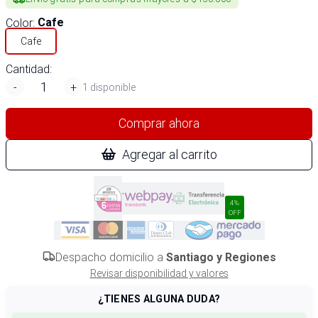
Color
:
Cafe
Cafe
Cantidad:
-
+
1 disponible
Comprar ahora
Agregar al carrito
4%
OFF
Despacho domicilio a
Santiago y Regiones
Revisar disponibilidad y valores
¿TIENES ALGUNA DUDA?