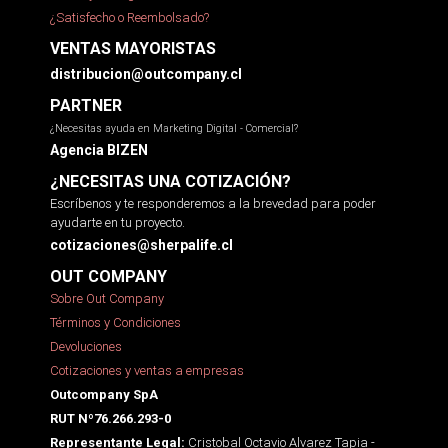
¿Satisfecho o Reembolsado?
VENTAS MAYORISTAS
distribucion@outcompany.cl
PARTNER
¿Necesitas ayuda en Marketing Digital - Comercial?
Agencia BIZEN
¿NECESITAS UNA COTIZACIÓN?
Escríbenos y te responderemos a la brevedad para poder
ayudarte en tu proyecto.
cotizaciones@sherpalife.cl
OUT COMPANY
Sobre Out Company
Términos y Condiciones
Devoluciones
Cotizaciones y ventas a empresas
Outcompany SpA
RUT Nº76.266.293-0
Cristobal Octavio Alvarez Tapia -
Representante Legal: