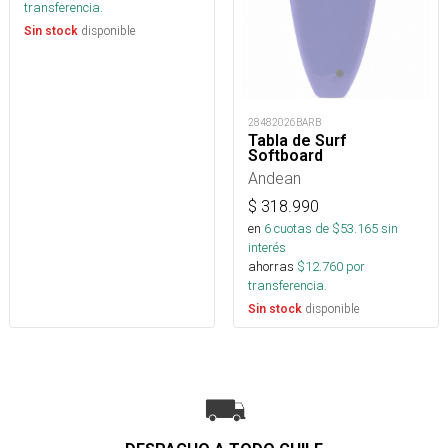
transferencia.
disponible
Sin stock
28482026BARB
Tabla de Surf
Softboard
Andean
$
318.990
en
6
cuotas de $
53.165
sin
interés
ahorras
$
12.760
por
transferencia.
disponible
Sin stock