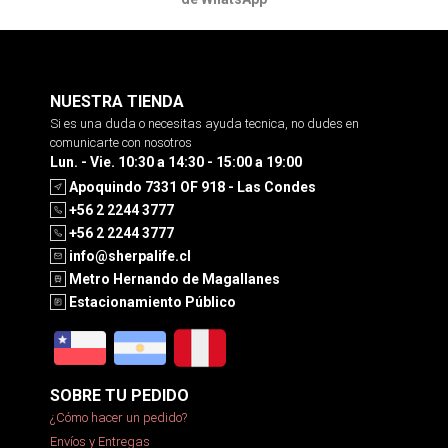
NUESTRA TIENDA
Si es una duda o necesitas ayuda tecnica, no dudes en
comunicarte con nosotros
Lun. - Vie. 10:30 a 14:30 - 15:00 a 19:00
Apoquindo 7331 OF 918 - Las Condes
+56 2 2244 3777
+56 2 2244 3777
info@sherpalife.cl
Metro Hernando de Magallanes
Estacionamiento Público
SOBRE TU PEDIDO
¿Cómo hacer un pedido?
Envíos y Entregas