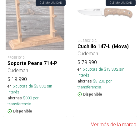
ÚLTIMA UNIDAD
ÚLTIMA UNIDAD
prd220312-C
Cuchillo 147-L (Mova)
Cudeman
PRO281016
$
79.990
Soporte Peana 714-P
en
6
cuotas de $
13.332
sin
Cudeman
interés
$
19.990
ahorras
$
3.200
por
en
6
cuotas de $
3.332
sin
transferencia.
interés
Disponible
ahorras
$
800
por
transferencia.
Disponible
Ver más de la marca