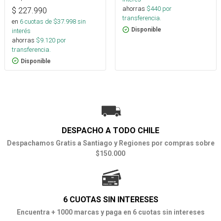
ahorras
$
440
por
$
227.990
transferencia.
en
6
cuotas de $
37.998
sin
Disponible
interés
ahorras
$
9.120
por
transferencia.
Disponible
DESPACHO A TODO CHILE
Despachamos Gratis a Santiago y Regiones por compras sobre
$150.000
6 CUOTAS SIN INTERESES
Encuentra + 1000 marcas y paga en 6 cuotas sin intereses