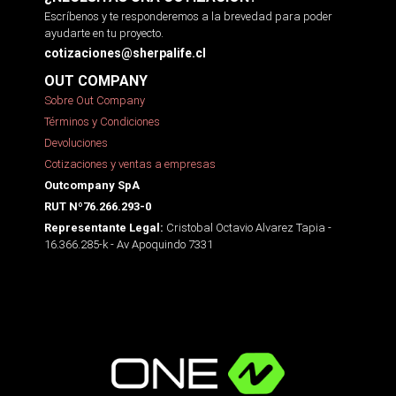
Escríbenos y te responderemos a la brevedad para poder
ayudarte en tu proyecto.
cotizaciones@sherpalife.cl
OUT COMPANY
Sobre Out Company
Términos y Condiciones
Devoluciones
Cotizaciones y ventas a empresas
Outcompany SpA
RUT Nº76.266.293-0
Cristobal Octavio Alvarez Tapia -
Representante Legal:
16.366.285-k - Av Apoquindo 7331