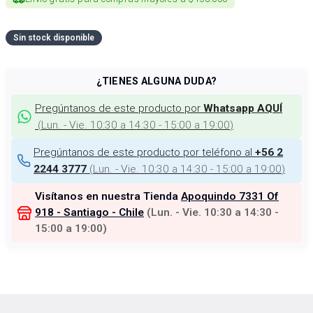
Sin stock disponible
¿TIENES ALGUNA DUDA?
Pregúntanos de este producto por
Whatsapp AQUÍ
(
Lun. - Vie. 10:30 a 14:30 - 15:00 a 19:00
)
Pregúntanos de este producto por teléfono al
+56 2
(
Lun. - Vie. 10:30 a 14:30 - 15:00 a 19:00
)
2244 3777
Visítanos en nuestra Tienda
Apoquindo 7331 Of
918 - Santiago - Chile
(
Lun. - Vie. 10:30 a 14:30 -
15:00 a 19:00
)