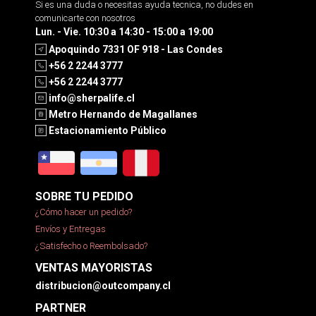
Si es una duda o necesitas ayuda tecnica, no dudes en
comunicarte con nosotros
Lun. - Vie. 10:30 a 14:30 - 15:00 a 19:00
Apoquindo 7331 OF 918 - Las Condes
+56 2 2244 3777
+56 2 2244 3777
info@sherpalife.cl
Metro Hernando de Magallanes
Estacionamiento Público
SOBRE TU PEDIDO
¿Cómo hacer un pedido?
Envíos y Entregas
¿Satisfecho o Reembolsado?
VENTAS MAYORISTAS
distribucion@outcompany.cl
PARTNER