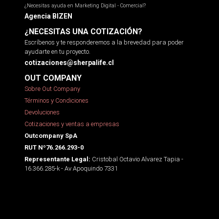
¿Necesitas ayuda en Marketing Digital - Comercial?
Agencia BIZEN
¿NECESITAS UNA COTIZACIÓN?
Escríbenos y te responderemos a la brevedad para poder
ayudarte en tu proyecto.
cotizaciones@sherpalife.cl
OUT COMPANY
Sobre Out Company
Términos y Condiciones
Devoluciones
Cotizaciones y ventas a empresas
Outcompany SpA
RUT Nº76.266.293-0
Cristobal Octavio Alvarez Tapia -
Representante Legal:
16.366.285-k - Av Apoquindo 7331