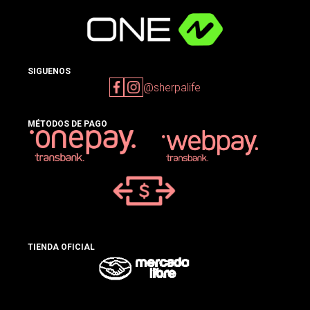
SIGUENOS
@sherpalife
MÉTODOS DE PAGO
TIENDA OFICIAL