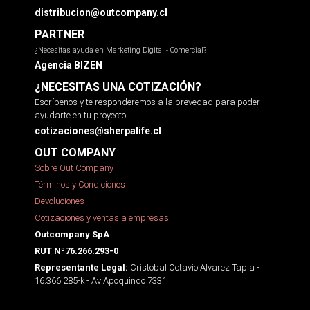
distribucion@outcompany.cl
PARTNER
¿Necesitas ayuda en Marketing Digital - Comercial?
Agencia BIZEN
¿NECESITAS UNA COTIZACIÓN?
Escríbenos y te responderemos a la brevedad para poder
ayudarte en tu proyecto.
cotizaciones@sherpalife.cl
OUT COMPANY
Sobre Out Company
Términos y Condiciones
Devoluciones
Cotizaciones y ventas a empresas
Outcompany SpA
RUT Nº76.266.293-0
Cristobal Octavio Alvarez Tapia -
Representante Legal:
16.366.285-k - Av Apoquindo 7331