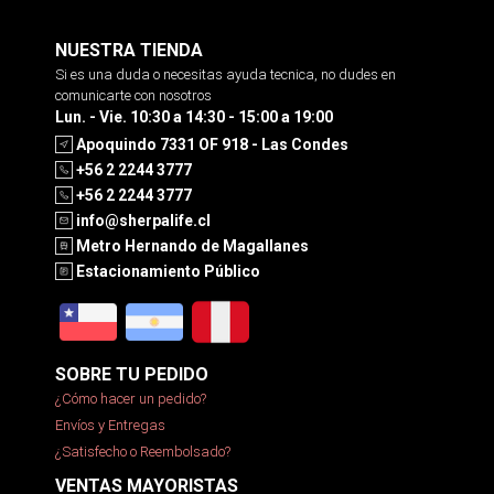
NUESTRA TIENDA
Si es una duda o necesitas ayuda tecnica, no dudes en
comunicarte con nosotros
Lun. - Vie. 10:30 a 14:30 - 15:00 a 19:00
Apoquindo 7331 OF 918 - Las Condes
+56 2 2244 3777
+56 2 2244 3777
info@sherpalife.cl
Metro Hernando de Magallanes
Estacionamiento Público
SOBRE TU PEDIDO
¿Cómo hacer un pedido?
Envíos y Entregas
¿Satisfecho o Reembolsado?
VENTAS MAYORISTAS