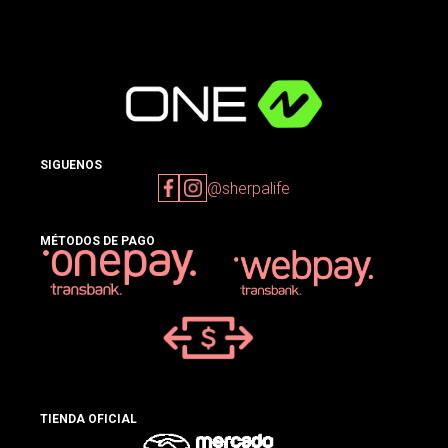
SIGUENOS
@sherpalife
MÉTODOS DE PAGO
TIENDA OFICIAL