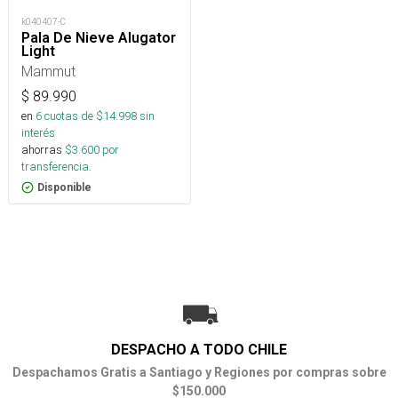
k040407-C
Pala De Nieve Alugator
Light
Mammut
$
89.990
en
6
cuotas de $
14.998
sin
interés
ahorras
$
3.600
por
transferencia.
Disponible
DESPACHO A TODO CHILE
Despachamos Gratis a Santiago y Regiones por compras sobre
$150.000