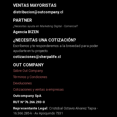
VENTAS MAYORISTAS
distribucion@outcompany.cl
PARTNER
¿Necesitas ayuda en Marketing Digital - Comercial?
Agencia BIZEN
¿NECESITAS UNA COTIZACIÓN?
Escríbenos y te responderemos a la brevedad para poder
ayudarte en tu proyecto.
cotizaciones@sherpalife.cl
OUT COMPANY
Sobre Out Company
Términos y Condiciones
Devoluciones
Cotizaciones y ventas a empresas
Outcompany SpA
RUT Nº76.266.293-0
Cristobal Octavio Alvarez Tapia -
Representante Legal:
16.366.285-k - Av Apoquindo 7331