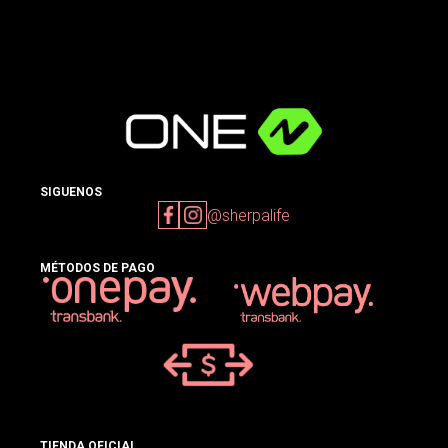
SIGUENOS
@sherpalife
MÉTODOS DE PAGO
TIENDA OFICIAL