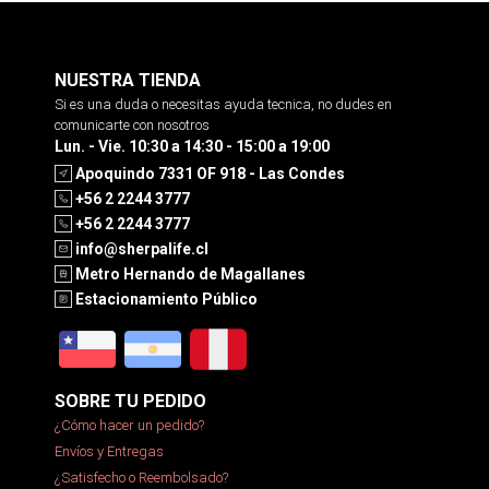
NUESTRA TIENDA
Si es una duda o necesitas ayuda tecnica, no dudes en
comunicarte con nosotros
Lun. - Vie. 10:30 a 14:30 - 15:00 a 19:00
Apoquindo 7331 OF 918 - Las Condes
+56 2 2244 3777
+56 2 2244 3777
info@sherpalife.cl
Metro Hernando de Magallanes
Estacionamiento Público
SOBRE TU PEDIDO
¿Cómo hacer un pedido?
Envíos y Entregas
¿Satisfecho o Reembolsado?