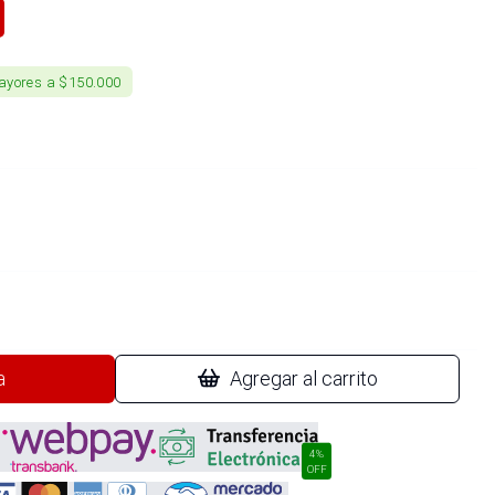
ayores a $150.000
a
Agregar al carrito
4%
OFF