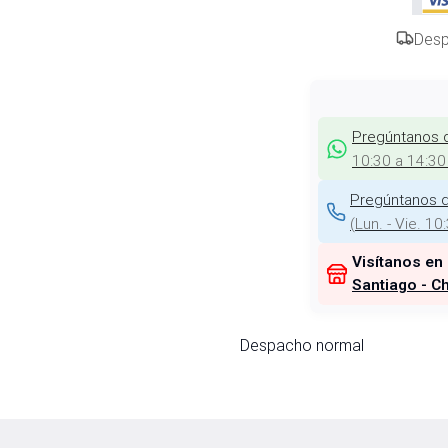
Desp
Pregúntanos 
10:30 a 14:30
Pregúntanos d
(
Lun. - Vie. 10
Visítanos en
Santiago - Ch
Despacho normal