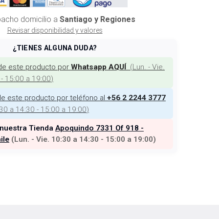
acho domicilio a
Santiago y Regiones
Revisar disponibilidad y valores
¿TIENES ALGUNA DUDA?
de este producto por
(
Lun. - Vie.
Whatsapp AQUÍ
 - 15:00 a 19:00
)
e este producto por teléfono al
+56 2 2244 3777
:30 a 14:30 - 15:00 a 19:00
)
 nuestra Tienda
Apoquindo 7331 Of 918 -
ile
(
Lun. - Vie. 10:30 a 14:30 - 15:00 a 19:00
)