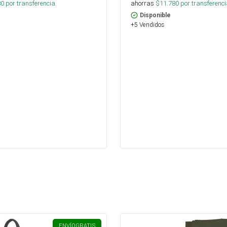
80
por transferencia.
ahorras
$
11.780
por transferenci
Disponible
+5 Vendidos
ENVÍO
GRATIS