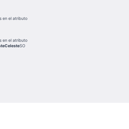
 en el atributo
 en el atributo
steCeleste
SO