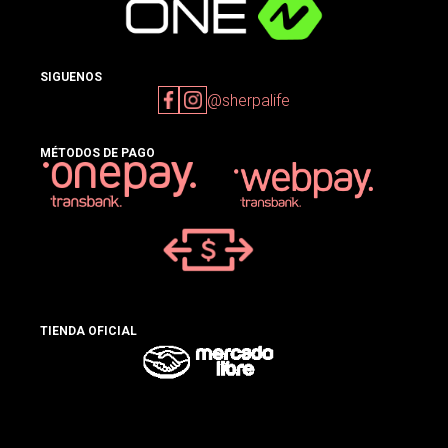
SIGUENOS
@sherpalife
MÉTODOS DE PAGO
TIENDA OFICIAL