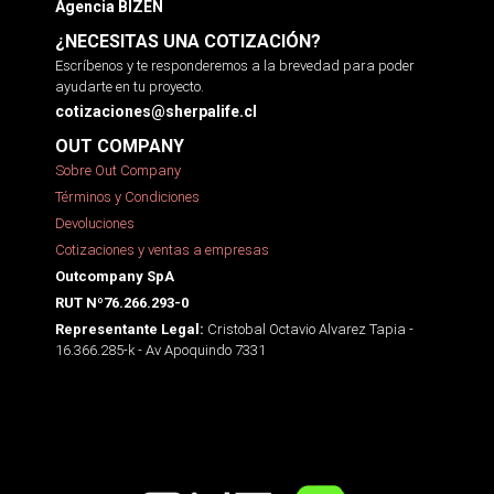
Agencia BIZEN
¿NECESITAS UNA COTIZACIÓN?
Escríbenos y te responderemos a la brevedad para poder
ayudarte en tu proyecto.
cotizaciones@sherpalife.cl
OUT COMPANY
Sobre Out Company
Términos y Condiciones
Devoluciones
Cotizaciones y ventas a empresas
Outcompany SpA
RUT Nº76.266.293-0
Cristobal Octavio Alvarez Tapia -
Representante Legal:
16.366.285-k - Av Apoquindo 7331