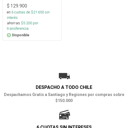
$
129.900
en
6
cuotas de $
21.650
sin
interés
ahorras
$
5.200
por
transferencia.
Disponible
DESPACHO A TODO CHILE
Despachamos Gratis a Santiago y Regiones por compras sobre
$150.000
6 CUOTAS SIN INTERESES