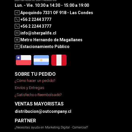
Lun. - Vie. 10:30 a 14:30 - 15:00 a 19:00
Apoquindo 7331 OF 918 - Las Condes
+56 2 2244 3777
+56 2 2244 3777
info@sherpalife.cl
Metro Hernando de Magallanes
Estacionamiento Público
SOBRE TU PEDIDO
¿Cómo hacer un pedido?
Envíos y Entregas
¿Satisfecho o Reembolsado?
VENTAS MAYORISTAS
distribucion@outcompany.cl
PARTNER
¿Necesitas ayuda en Marketing Digital - Comercial?