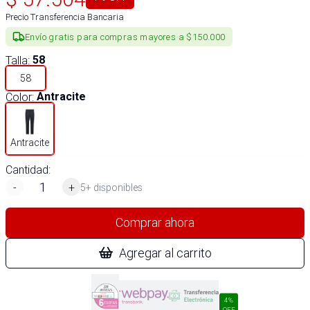
Precio Transferencia Bancaria
Envío gratis para compras mayores a $150.000
Talla
:
58
58
Color
:
Antracite
Antracite
Cantidad:
-
+
5+ disponibles
Comprar ahora
Agregar al carrito
4%
OFF