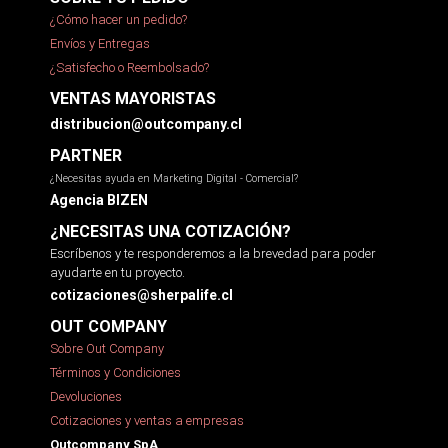
¿Cómo hacer un pedido?
Envíos y Entregas
¿Satisfecho o Reembolsado?
VENTAS MAYORISTAS
distribucion@outcompany.cl
PARTNER
¿Necesitas ayuda en Marketing Digital - Comercial?
Agencia BIZEN
¿NECESITAS UNA COTIZACIÓN?
Escríbenos y te responderemos a la brevedad para poder
ayudarte en tu proyecto.
cotizaciones@sherpalife.cl
OUT COMPANY
Sobre Out Company
Términos y Condiciones
Devoluciones
Cotizaciones y ventas a empresas
Outcompany SpA