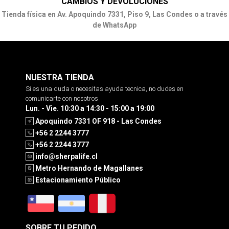
CAMBIOS Y DEVOLUCIONES
Tienda física en Av. Apoquindo 7331, Piso 9, Las Condes o a través
de WhatsApp
NUESTRA TIENDA
Si es una duda o necesitas ayuda tecnica, no dudes en
comunicarte con nosotros
Lun. - Vie. 10:30 a 14:30 - 15:00 a 19:00
Apoquindo 7331 OF 918 - Las Condes
+56 2 2244 3777
+56 2 2244 3777
info@sherpalife.cl
Metro Hernando de Magallanes
Estacionamiento Público
SOBRE TU PEDIDO