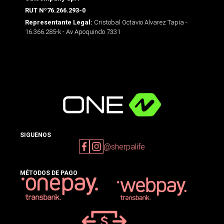
RUT Nº76.266.293-0
Cristobal Octavio Alvarez Tapia -
Representante Legal:
16.366.285-k - Av Apoquindo 7331
SIGUENOS
@sherpalife
MÉTODOS DE PAGO