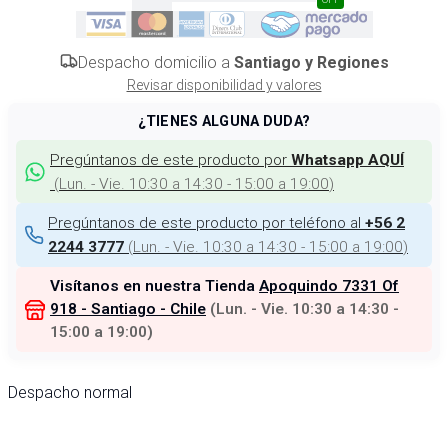
Despacho domicilio a
Santiago y Regiones
Revisar disponibilidad y valores
¿TIENES ALGUNA DUDA?
Pregúntanos de este producto por
Whatsapp AQUÍ
(
Lun. - Vie. 10:30 a 14:30 - 15:00 a 19:00
)
Pregúntanos de este producto por teléfono al
+56 2
(
Lun. - Vie. 10:30 a 14:30 - 15:00 a 19:00
)
2244 3777
Visítanos en nuestra Tienda
Apoquindo 7331 Of
918 - Santiago - Chile
(
Lun. - Vie. 10:30 a 14:30 -
15:00 a 19:00
)
Despacho normal