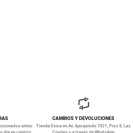
RAS
CAMBIOS Y DEVOLUCIONES
ccionados antes
Tienda física en Av. Apoquindo 7331, Piso 9, Las
o día en cientos
Condes o a través de WhatsApp