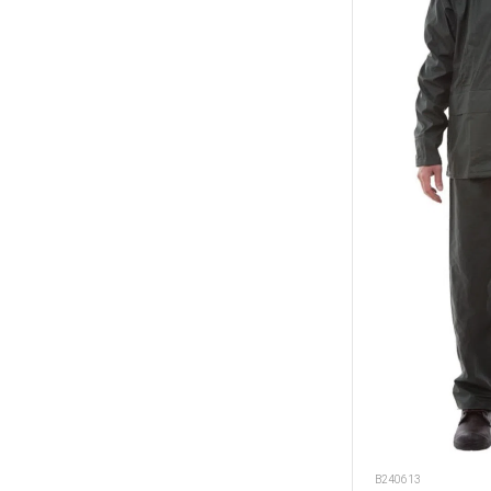
B240613