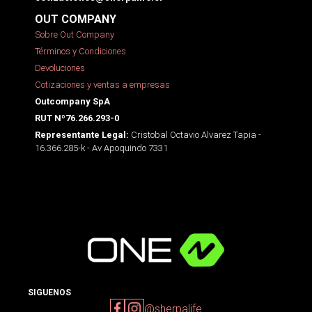
OUT COMPANY
Sobre Out Company
Términos y Condiciones
Devoluciones
Cotizaciones y ventas a empresas
Outcompany SpA
RUT Nº76.266.293-0
Cristobal Octavio Alvarez Tapia -
Representante Legal:
16.366.285-k - Av Apoquindo 7331
SIGUENOS
@sherpalife