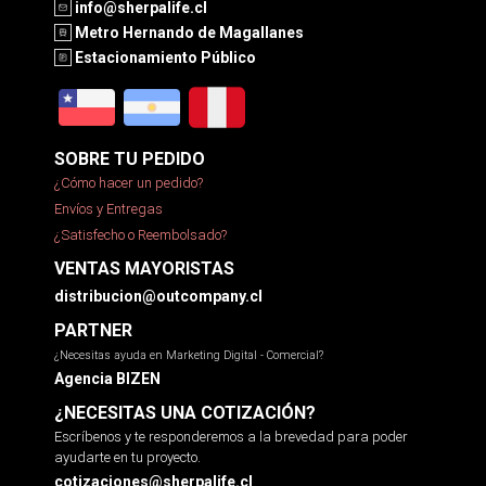
info@sherpalife.cl
Metro Hernando de Magallanes
Estacionamiento Público
SOBRE TU PEDIDO
¿Cómo hacer un pedido?
Envíos y Entregas
¿Satisfecho o Reembolsado?
VENTAS MAYORISTAS
distribucion@outcompany.cl
PARTNER
¿Necesitas ayuda en Marketing Digital - Comercial?
Agencia BIZEN
¿NECESITAS UNA COTIZACIÓN?
Escríbenos y te responderemos a la brevedad para poder
ayudarte en tu proyecto.
cotizaciones@sherpalife.cl