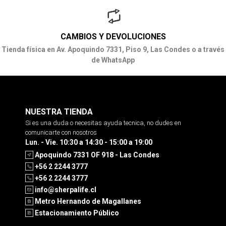
CAMBIOS Y DEVOLUCIONES
Tienda física en Av. Apoquindo 7331, Piso 9, Las Condes o a través
de WhatsApp
NUESTRA TIENDA
Si es una duda o necesitas ayuda tecnica, no dudes en
comunicarte con nosotros
Lun. - Vie. 10:30 a 14:30 - 15:00 a 19:00
Apoquindo 7331 OF 918 - Las Condes
+56 2 2244 3777
+56 2 2244 3777
info@sherpalife.cl
Metro Hernando de Magallanes
Estacionamiento Público