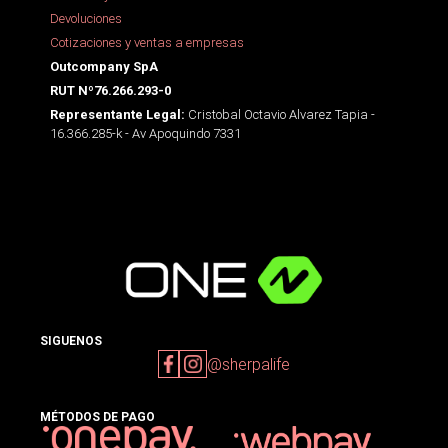
Devoluciones
Cotizaciones y ventas a empresas
Outcompany SpA
RUT Nº76.266.293-0
Cristobal Octavio Alvarez Tapia -
Representante Legal:
16.366.285-k - Av Apoquindo 7331
SIGUENOS
@sherpalife
MÉTODOS DE PAGO