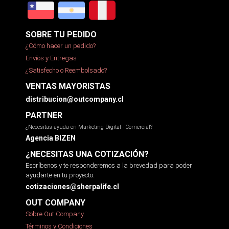
SOBRE TU PEDIDO
¿Cómo hacer un pedido?
Envíos y Entregas
¿Satisfecho o Reembolsado?
VENTAS MAYORISTAS
distribucion@outcompany.cl
PARTNER
¿Necesitas ayuda en Marketing Digital - Comercial?
Agencia BIZEN
¿NECESITAS UNA COTIZACIÓN?
Escríbenos y te responderemos a la brevedad para poder
ayudarte en tu proyecto.
cotizaciones@sherpalife.cl
OUT COMPANY
Sobre Out Company
Términos y Condiciones