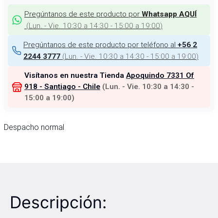
Pregúntanos de este producto por
Whatsapp AQUÍ
(
Lun. - Vie. 10:30 a 14:30 - 15:00 a 19:00
)
Pregúntanos de este producto por teléfono al
+56 2
(
Lun. - Vie. 10:30 a 14:30 - 15:00 a 19:00
)
2244 3777
Visítanos en nuestra Tienda
Apoquindo 7331 Of
918 - Santiago - Chile
(
Lun. - Vie. 10:30 a 14:30 -
15:00 a 19:00
)
Despacho normal
Descripción: