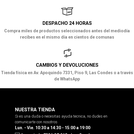
DESPACHO 24 HORAS
Compra miles de productos seleccionados antes del mediodía
recibes en el mismo día en cientos de comunas
CAMBIOS Y DEVOLUCIONES
Tienda física en Av. Apoquindo 7331, Piso 9, Las Condes o a través
de WhatsApp
NUESTRA TIENDA
Si es una duda o necesitas ayuda tecnica, no dudes en
comunicarte con nosotros
Lun. - Vie. 10:30 a 14:30 - 15:00 a 19:00