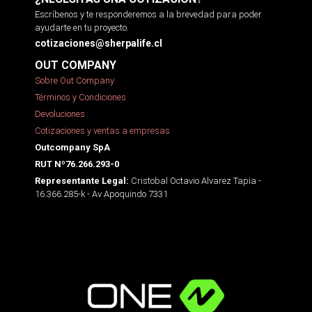
Escríbenos y te responderemos a la brevedad para poder
ayudarte en tu proyecto.
cotizaciones@sherpalife.cl
OUT COMPANY
Sobre Out Company
Términos y Condiciones
Devoluciones
Cotizaciones y ventas a empresas
Outcompany SpA
RUT Nº76.266.293-0
Cristobal Octavio Alvarez Tapia -
Representante Legal:
16.366.285-k - Av Apoquindo 7331