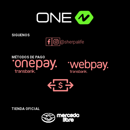
SIGUENOS
@sherpalife
MÉTODOS DE PAGO
TIENDA OFICIAL