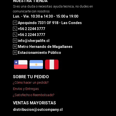
NUESTRA TIENDA
Si es una duda o necesitas ayuda tecnica, no dudes en
comunicarte con nosotros
Lun. - Vie. 10:30 a 14:30 - 15:00 a 19:00
Apoquindo 7331 OF 918 - Las Condes
+56 2 2244 3777
+56 2 2244 3777
info@sherpalife.cl
Metro Hernando de Magallanes
Estacionamiento Público
SOBRE TU PEDIDO
¿Cómo hacer un pedido?
Envíos y Entregas
¿Satisfecho o Reembolsado?
VENTAS MAYORISTAS
distribucion@outcompany.cl