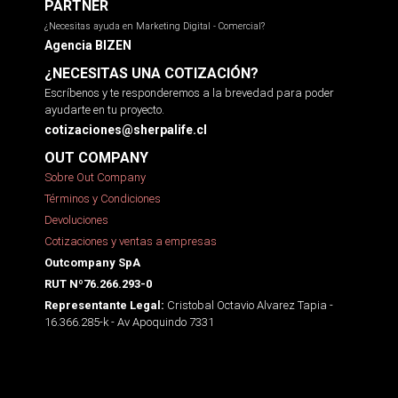
PARTNER
¿Necesitas ayuda en Marketing Digital - Comercial?
Agencia BIZEN
¿NECESITAS UNA COTIZACIÓN?
Escríbenos y te responderemos a la brevedad para poder
ayudarte en tu proyecto.
cotizaciones@sherpalife.cl
OUT COMPANY
Sobre Out Company
Términos y Condiciones
Devoluciones
Cotizaciones y ventas a empresas
Outcompany SpA
RUT Nº76.266.293-0
Cristobal Octavio Alvarez Tapia -
Representante Legal:
16.366.285-k - Av Apoquindo 7331