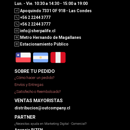
Lun. - Vie. 10:30 a 14:30 - 15:00 a 19:00
Apoquindo 7331 OF 918 - Las Condes
+56 2 2244 3777
+56 2 2244 3777
info@sherpalife.cl
Metro Hernando de Magallanes
Estacionamiento Público
SOBRE TU PEDIDO
¿Cómo hacer un pedido?
Envíos y Entregas
¿Satisfecho o Reembolsado?
VENTAS MAYORISTAS
distribucion@outcompany.cl
PARTNER
¿Necesitas ayuda en Marketing Digital - Comercial?