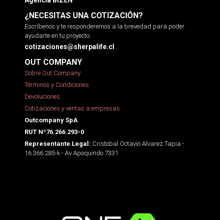
Agencia BIZEN
¿NECESITAS UNA COTIZACIÓN?
Escríbenos y te responderemos a la brevedad para poder
ayudarte en tu proyecto.
cotizaciones@sherpalife.cl
OUT COMPANY
Sobre Out Company
Términos y Condiciones
Devoluciones
Cotizaciones y ventas a empresas
Outcompany SpA
RUT Nº76.266.293-0
Cristobal Octavio Alvarez Tapia -
Representante Legal:
16.366.285-k - Av Apoquindo 7331