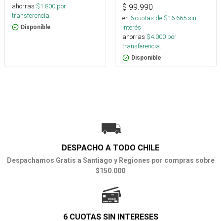
ahorras
$
1.800
por
$
99.990
transferencia.
en
6
cuotas de $
16.665
sin
interés
Disponible
ahorras
$
4.000
por
transferencia.
Disponible
DESPACHO A TODO CHILE
Despachamos Gratis a Santiago y Regiones por compras sobre
$150.000
6 CUOTAS SIN INTERESES