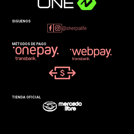
SIGUENOS
@sherpalife
MÉTODOS DE PAGO
TIENDA OFICIAL