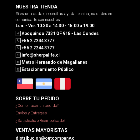
NUESTRA TIENDA
Si es una duda o necesitas ayuda tecnica, no dudes en
comunicarte con nosotros
Lun. - Vie. 10:30 a 14:30 - 15:00 a 19:00
Apoquindo 7331 OF 918 - Las Condes
+56 2 2244 3777
+56 2 2244 3777
info@sherpalife.cl
Metro Hernando de Magallanes
Estacionamiento Público
SOBRE TU PEDIDO
¿Cómo hacer un pedido?
Envíos y Entregas
¿Satisfecho o Reembolsado?
VENTAS MAYORISTAS
distribucion@outcompany.cl