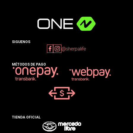
SIGUENOS
@sherpalife
MÉTODOS DE PAGO
TIENDA OFICIAL