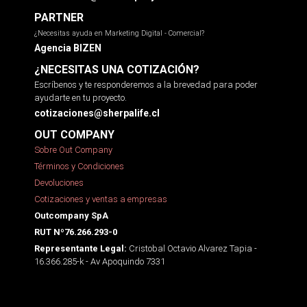
PARTNER
¿Necesitas ayuda en Marketing Digital - Comercial?
Agencia BIZEN
¿NECESITAS UNA COTIZACIÓN?
Escríbenos y te responderemos a la brevedad para poder
ayudarte en tu proyecto.
cotizaciones@sherpalife.cl
OUT COMPANY
Sobre Out Company
Términos y Condiciones
Devoluciones
Cotizaciones y ventas a empresas
Outcompany SpA
RUT Nº76.266.293-0
Cristobal Octavio Alvarez Tapia -
Representante Legal:
16.366.285-k - Av Apoquindo 7331