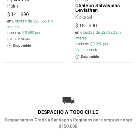
OUT11147
Palm
Chaleco Salvavidas
Leviathan
$
141.990
Kokatat
en
6
cuotas de $
23.665
sin
$
181.990
interés
en
6
cuotas de $
30.332
sin
ahorras
$
5.680
por
interés
transferencia.
ahorras
$
7.280
por
Disponible
transferencia.
Disponible
DESPACHO A TODO CHILE
Despachamos Gratis a Santiago y Regiones por compras sobre
$150.000