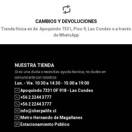
CAMBIOS Y DEVOLUCIONES
Tienda física en Av. Apoquindo 7331, Piso 9, Las Condes o a través
de WhatsApp
NUESTRA TIENDA
Si es una duda o necesitas ayuda tecnica, no dudes en
comunicarte con nosotros
Lun. - Vie. 10:30 a 14:30 - 15:00 a 19:00
Apoquindo 7331 OF 918 - Las Condes
+56 2 2244 3777
+56 2 2244 3777
info@sherpalife.cl
Metro Hernando de Magallanes
Estacionamiento Público