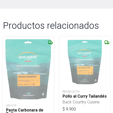
Productos relacionados
BEH081207FE
Pollo al Curry Tailandés
Back Country Cuisine
v061215
$
9.900
Pasta Carbonara de