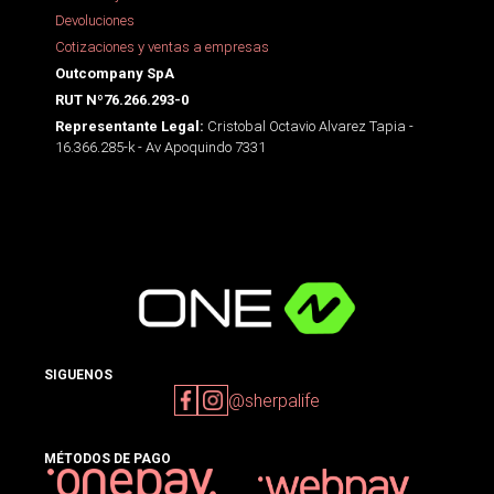
Devoluciones
Cotizaciones y ventas a empresas
Outcompany SpA
RUT Nº76.266.293-0
Cristobal Octavio Alvarez Tapia -
Representante Legal:
16.366.285-k - Av Apoquindo 7331
SIGUENOS
@sherpalife
MÉTODOS DE PAGO