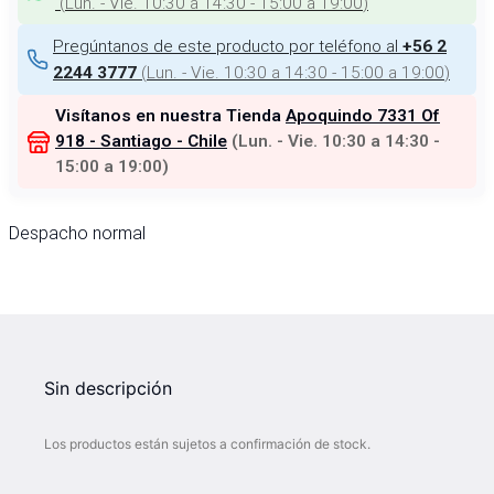
(
Lun. - Vie. 10:30 a 14:30 - 15:00 a 19:00
)
Pregúntanos de este producto por teléfono al
+56 2
(
Lun. - Vie. 10:30 a 14:30 - 15:00 a 19:00
)
2244 3777
Visítanos en nuestra Tienda
Apoquindo 7331 Of
918 - Santiago - Chile
(
Lun. - Vie. 10:30 a 14:30 -
15:00 a 19:00
)
Despacho normal
Sin descripción
Los productos están sujetos a confirmación de stock.