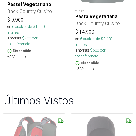
Pastel Vegetariano
Back Country Cuisine
v061217
Pasta Vegetariana
$
9.900
Back Country Cuisine
en
6
cuotas de $
1.650
sin
$
14.900
interés
ahorras
$
400
por
en
6
cuotas de $
2.483
sin
transferencia.
interés
ahorras
$
600
por
Disponible
transferencia.
+5 Vendidos
Disponible
+5 Vendidos
Últimos Vistos