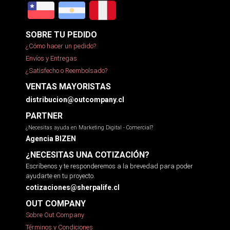
SOBRE TU PEDIDO
¿Cómo hacer un pedido?
Envíos y Entregas
¿Satisfecho o Reembolsado?
VENTAS MAYORISTAS
distribucion@outcompany.cl
PARTNER
¿Necesitas ayuda en Marketing Digital - Comercial?
Agencia BIZEN
¿NECESITAS UNA COTIZACIÓN?
Escríbenos y te responderemos a la brevedad para poder
ayudarte en tu proyecto.
cotizaciones@sherpalife.cl
OUT COMPANY
Sobre Out Company
Términos y Condiciones