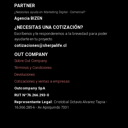
PARTNER
¿Necesitas ayuda en Marketing Digital - Comercial?
Agencia BIZEN
¿NECESITAS UNA COTIZACIÓN?
Escríbenos y te responderemos a la brevedad para poder
ayudarte en tu proyecto.
cotizaciones@sherpalife.cl
OUT COMPANY
Sobre Out Company
Términos y Condiciones
Devoluciones
Cotizaciones y ventas a empresas
Outcompany SpA
RUT Nº76.266.293-0
Cristobal Octavio Alvarez Tapia -
Representante Legal:
16.366.285-k - Av Apoquindo 7331