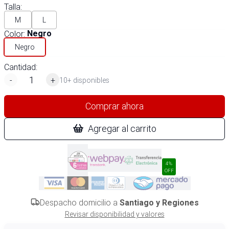
Talla
:
M
L
Color
:
Negro
Negro
Cantidad:
-
+
10+ disponibles
Comprar ahora
Agregar al carrito
4%
OFF
Despacho domicilio a
Santiago y Regiones
Revisar disponibilidad y valores