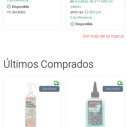
transferencia.
en
6
cuotas de $
11.650
sin
interés
Disponible
ahorras
$
2.800
por
+5 Vendidos
transferencia.
Disponible
Ver más de la marca
Últimos Comprados
SIN STOCK
SIN STOCK