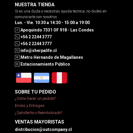
NUESTRA TIENDA
Si es una duda o necesitas ayuda tecnica, no dudes en
comunicarte con nosotros
Lun. - Vie. 10:30 a 14:30 - 15:00 a 19:00
Apoquindo 7331 OF 918 - Las Condes
+56 2 2244 3777
+56 2 2244 3777
info@sherpalife.cl
Metro Hernando de Magallanes
Estacionamiento Público
SOBRE TU PEDIDO
¿Cómo hacer un pedido?
Envíos y Entregas
¿Satisfecho o Reembolsado?
VENTAS MAYORISTAS
distribucion@outcompany.cl