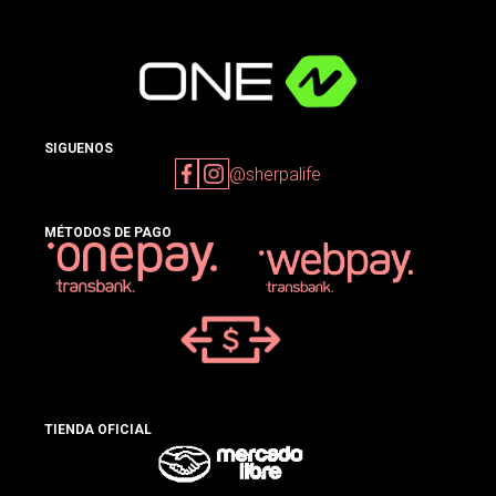
SIGUENOS
@sherpalife
MÉTODOS DE PAGO
TIENDA OFICIAL