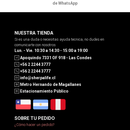
de WhatsApp
NUESTRA TIENDA
Si es una duda o necesitas ayuda tecnica, no dudes en
comunicarte con nosotros
Lun. - Vie. 10:30 a 14:30 - 15:00 a 19:00
Apoquindo 7331 OF 918 - Las Condes
+56 2 2244 3777
+56 2 2244 3777
info@sherpalife.cl
Metro Hernando de Magallanes
Estacionamiento Público
SOBRE TU PEDIDO
¿Cómo hacer un pedido?