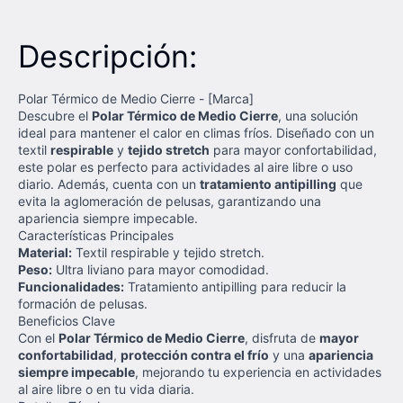
Descripción:
Polar Térmico de Medio Cierre - [Marca]
Descubre el
Polar Térmico de Medio Cierre
, una solución
ideal para mantener el calor en climas fríos. Diseñado con un
textil
respirable
y
tejido stretch
para mayor confortabilidad,
este polar es perfecto para actividades al aire libre o uso
diario. Además, cuenta con un
tratamiento antipilling
que
evita la aglomeración de pelusas, garantizando una
apariencia siempre impecable.
Características Principales
Material:
Textil respirable y tejido stretch.
Peso:
Ultra liviano para mayor comodidad.
Funcionalidades:
Tratamiento antipilling para reducir la
formación de pelusas.
Beneficios Clave
Con el
Polar Térmico de Medio Cierre
, disfruta de
mayor
confortabilidad
,
protección contra el frío
y una
apariencia
siempre impecable
, mejorando tu experiencia en actividades
al aire libre o en tu vida diaria.