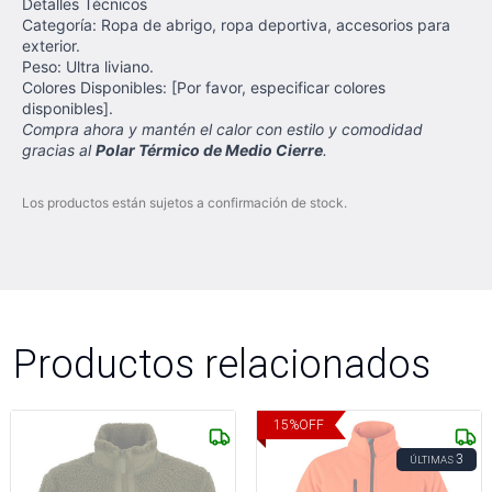
Detalles Técnicos
Categoría: Ropa de abrigo, ropa deportiva, accesorios para
exterior.
Peso: Ultra liviano.
Colores Disponibles: [Por favor, especificar colores
disponibles].
Compra ahora y mantén el calor con estilo y comodidad
gracias al
Polar Térmico de Medio Cierre
.
Los productos están sujetos a confirmación de stock.
Productos relacionados
15
%
OFF
3
ÚLTIMAS