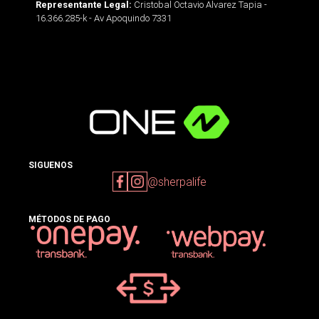
Cristobal Octavio Alvarez Tapia -
Representante Legal:
16.366.285-k - Av Apoquindo 7331
SIGUENOS
@sherpalife
MÉTODOS DE PAGO