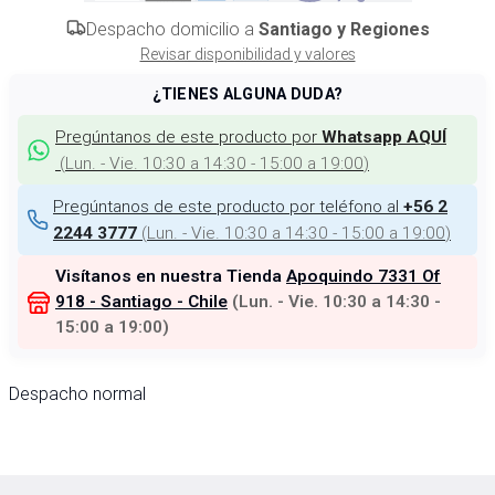
Despacho domicilio a
Santiago y Regiones
Revisar disponibilidad y valores
¿TIENES ALGUNA DUDA?
Pregúntanos de este producto por
Whatsapp AQUÍ
(
Lun. - Vie. 10:30 a 14:30 - 15:00 a 19:00
)
Pregúntanos de este producto por teléfono al
+56 2
(
Lun. - Vie. 10:30 a 14:30 - 15:00 a 19:00
)
2244 3777
Visítanos en nuestra Tienda
Apoquindo 7331 Of
918 - Santiago - Chile
(
Lun. - Vie. 10:30 a 14:30 -
15:00 a 19:00
)
Despacho normal