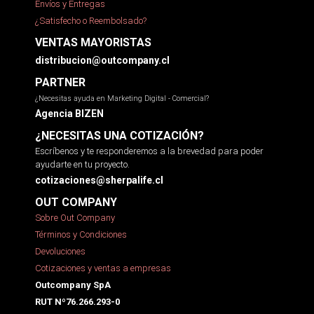
Envíos y Entregas
¿Satisfecho o Reembolsado?
VENTAS MAYORISTAS
distribucion@outcompany.cl
PARTNER
¿Necesitas ayuda en Marketing Digital - Comercial?
Agencia BIZEN
¿NECESITAS UNA COTIZACIÓN?
Escríbenos y te responderemos a la brevedad para poder
ayudarte en tu proyecto.
cotizaciones@sherpalife.cl
OUT COMPANY
Sobre Out Company
Términos y Condiciones
Devoluciones
Cotizaciones y ventas a empresas
Outcompany SpA
RUT Nº76.266.293-0